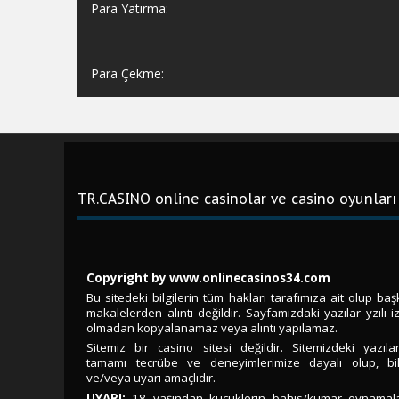
Para Yatırma:
Para Çekme:
TR.CASINO online casinolar ve casino oyunları 
Copyright by www.onlinecasinos34.com
Bu sitedeki bilgilerin tüm hakları tarafımıza ait olup ba
makalelerden alıntı değildir. Sayfamızdaki yazılar yzılı i
olmadan kopyalanamaz veya alıntı yapılamaz.
Sitemiz bir casino sitesi değildir. Sitemizdeki yazılar
tamamı tecrübe ve deneyimlerimize dayalı olup, bil
ve/veya uyarı amaçlıdır.
UYARI:
18 yaşından küçüklerin bahis/kumar oynamala