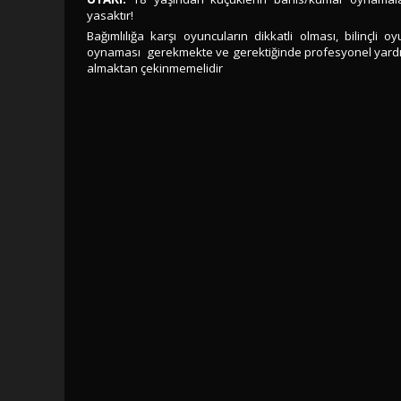
yasaktır!
Bağımlılığa karşı oyuncuların dikkatli olması, bilinçli o
oynaması gerekmekte ve gerektiğinde profesyonel yard
almaktan çekinmemelidir
.