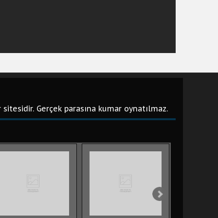
 sitesidir. Gerçek parasına kumar oynatılmaz.