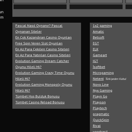
yun
ım
Pascal Nasıl Oynanır? Pascal
1x2 gaming
Oynanan Siteler
Amatic
En Çok Kazandıran Casino Oyunları
Betsoft
Free Spin Veren Slot Oyunları
EGT
En Az Para Çekilen Casino Siteleri
ELK
En Az Para Yatırılan Casino Siteleri
Gameart
Evolution Gaming Dream Catcher
IGT
Oyunu Hileli Mi?
İsoftbet
Evolution Gaming Crazy Time Oyunu
Microgaming
Hileli Mi?
Netent
Türkiyeden Kabul
Evolution Gaming Monopoly Oyunu
Novo Line
Hileli Mi?
Nyx Gaming
Tümbet Hoş Bulduk Bonusu
Playn Go
Tümbet Casino Reload Bonusu
Playson
Playtech
pragmatic
QuickSpin
Rival
yggdrasil