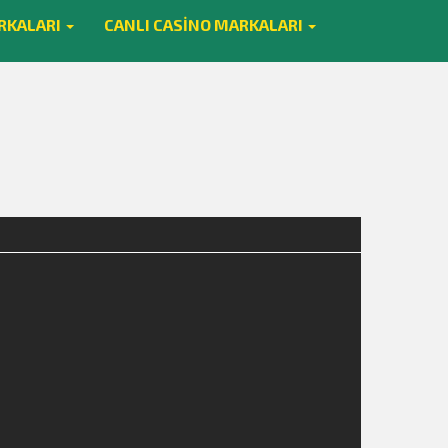
RKALARI
CANLI CASINO MARKALARI