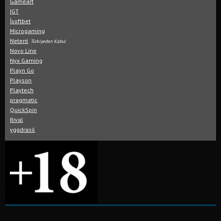
Gameart
IGT
İsoftbet
Microgaming
Netent
Türkiyeden Kabul
Novo Line
Nyx Gaming
Playn Go
Playson
Playtech
pragmatic
QuickSpin
Rival
yggdrasil