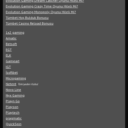
Evolution Gaming Dream Catcher Oyunu Hileli Mi?
Evolution Gaming Crazy Time Oyunu Hileli Mi?
Evolution Gaming Monopoly Oyunu Hileli Mi?
Tümbet Hoş Bulduk Bonusu
Tümbet Casino Reload Bonusu
1x2 gaming
Amatic
Betsoft
EGT
ELK
Gameart
IGT
İsoftbet
Microgaming
Netent
Türkiyeden Kabul
Novo Line
Nyx Gaming
Playn Go
Playson
Playtech
pragmatic
QuickSpin