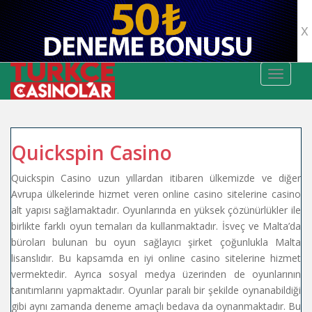
X
TOGGLE
Quickspin Casino
Quickspin Casino uzun yıllardan itibaren ülkemizde ve diğer
Avrupa ülkelerinde hizmet veren online casino sitelerine casino
alt yapısı sağlamaktadır. Oyunlarında en yüksek çözünürlükler ile
birlikte farklı oyun temaları da kullanmaktadır. İsveç ve Malta’da
büroları bulunan bu oyun sağlayıcı şirket çoğunlukla Malta
lisanslıdır. Bu kapsamda en iyi online casino sitelerine hizmet
vermektedir. Ayrıca sosyal medya üzerinden de oyunlarının
tanıtımlarını yapmaktadır. Oyunlar paralı bir şekilde oynanabildiği
gibi aynı zamanda deneme amaçlı bedava da oynanmaktadır. Bu