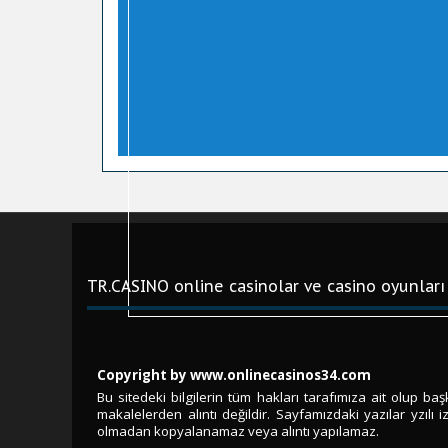
TR.CASINO online casinolar ve casino oyunları 
Copyright by www.onlinecasinos34.com
Bu sitedeki bilgilerin tüm hakları tarafımıza ait olup ba
makalelerden alıntı değildir. Sayfamızdaki yazılar yzılı i
olmadan kopyalanamaz veya alıntı yapılamaz.