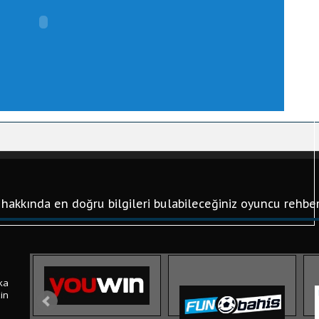
hakkında en doğru bilgileri bulabileceğiniz oyuncu rehber
şka
zin