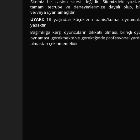
Sitemiz bir casino sitesi değildir. Sitemizdeki yazılar
ÜMBET
MR OYUN
1XBET
tamamı tecrübe ve deneyimlerimize dayalı olup, bil
ve/veya uyarı amaçlıdır.
UYARI:
18 yaşından küçüklerin bahis/kumar oynamala
yasaktır!
Bağımlılığa karşı oyuncuların dikkatli olması, bilinçli o
oynaması gerekmekte ve gerektiğinde profesyonel yard
almaktan çekinmemelidir
.