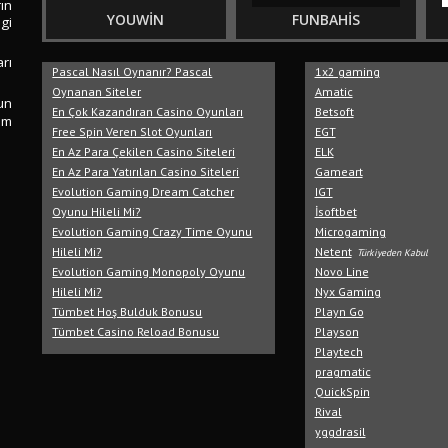
ın
YOUWIN
FUNBAHIS
gi
rı
Pascal Nasıl Oynanır? Pascal
1x2 gaming
Oynanan Siteler
Amatic
yun
En Çok Kazandıran Casino Oyunları
Betsoft
ım
Free Spin Veren Slot Oyunları
EGT
En Az Para Çekilen Casino Siteleri
ELK
En Az Para Yatırılan Casino Siteleri
Gameart
Evolution Gaming Dream Catcher
IGT
Oyunu Hileli Mi?
İsoftbet
Evolution Gaming Crazy Time Oyunu
Microgaming
Hileli Mi?
Netent
Türkiyeden Kabul
Evolution Gaming Monopoly Oyunu
Novo Line
Hileli Mi?
Nyx Gaming
Tümbet Hoş Bulduk Bonusu
Playn Go
Tümbet Casino Reload Bonusu
Playson
Playtech
pragmatic
QuickSpin
Rival
yggdrasil