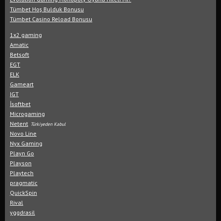
Tümbet Hoş Bulduk Bonusu
Tümbet Casino Reload Bonusu
1x2 gaming
Amatic
Betsoft
EGT
ELK
Gameart
IGT
İsoftbet
Microgaming
Netent
Türkiyeden Kabul
Novo Line
Nyx Gaming
Playn Go
Playson
Playtech
pragmatic
QuickSpin
Rival
yggdrasil