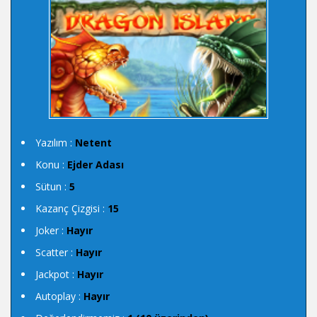
Yazılım :
Netent
Konu :
Ejder Adası
Sütun :
5
Kazanç Çizgisi :
15
Joker :
Hayır
Scatter :
Hayır
Jackpot :
Hayır
Autoplay :
Hayır