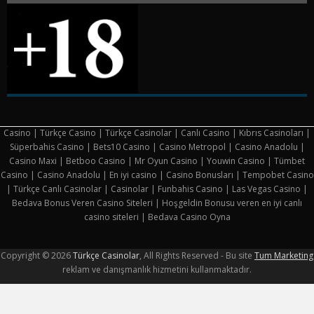
Casino | Türkçe Casino | Türkçe Casinolar | Canlı Casino | Kıbrıs Casinoları |
Süperbahis Casino | Bets10 Casino | Casino Metropol | Casino Anadolu |
Casino Maxi | Betboo Casino | Mr Oyun Casino | Youwin Casino | Tümbet
Casino | Casino Anadolu | En iyi casino | Casino Bonusları | Tempobet Casino
| Türkçe Canlı Casinolar | Casinolar | Funbahis Casino | Las Vegas Casino |
Bedava Bonus Veren Casino Siteleri | Hoşgeldin Bonusu veren en iyi canlı
casino siteleri | Bedava Casino Oyna
Copyright © 2026
Türkçe Casinolar
, All Rights Reserved - Bu site
Tum Marketing
reklam ve danışmanlık hizmetini kullanmaktadır.