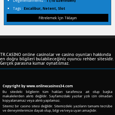
Değerlendirmemiz :
1 (10 üzerinden)
Tags :
Excalibur
,
Netent
,
Slot
Filtrelemek İçin Tıklayın
TR.CASINO online casinolar ve casino oyunları hakkında
en doğru bilgileri bulabileceğiniz oyuncu rehber sitesidir.
Gerçek parasına kumar oynatılmaz.
Copyright by www.onlinecasinos34.com
Bu sitedeki bilgilerin tüm hakları tarafımıza ait olup başka
makalelerden alıntı değildir. Sayfamızdaki yazılar yzılı izin olmadan
kopyalanamaz veya alıntı yapılamaz.
Sitemiz bir casino sitesi değildir. Sitemizdeki yazıların tamamı tecrübe
ve deneyimlerimize dayalı olup, bilgi ve/veya uyarı amaçlıdır.