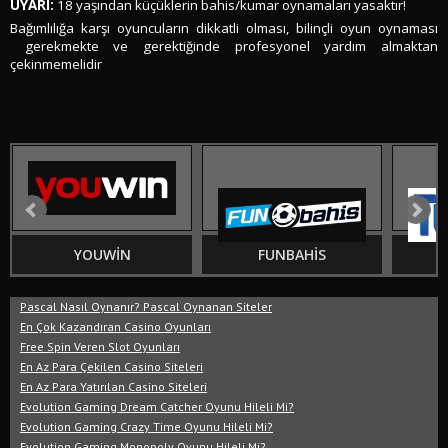
UYARI:
18 yaşından küçüklerin bahis/kumar oynamaları yasaktır!
Bağımlılığa karşı oyuncuların dikkatli olması, bilinçli oyun oynaması
gerekmekte ve gerektiğinde profesyonel yardım almaktan
çekinmemelidir
.
YOUWIN
FUNBAHIS
Pascal Nasıl Oynanır? Pascal Oynanan Siteler
En Çok Kazandıran Casino Oyunları
Free Spin Veren Slot Oyunları
En Az Para Çekilen Casino Siteleri
En Az Para Yatırılan Casino Siteleri
Evolution Gaming Dream Catcher Oyunu Hileli Mi?
Evolution Gaming Crazy Time Oyunu Hileli Mi?
Evolution Gaming Monopoly Oyunu Hileli Mi?