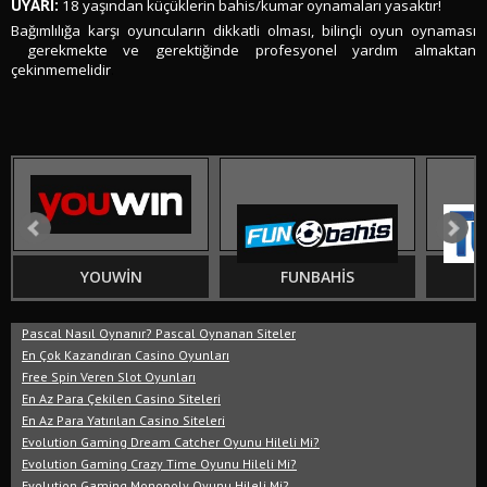
UYARI:
18 yaşından küçüklerin bahis/kumar oynamaları yasaktır!
Bağımlılığa karşı oyuncuların dikkatli olması, bilinçli oyun oynaması
gerekmekte ve gerektiğinde profesyonel yardım almaktan
çekinmemelidir
.
YOUWIN
FUNBAHIS
Pascal Nasıl Oynanır? Pascal Oynanan Siteler
En Çok Kazandıran Casino Oyunları
Free Spin Veren Slot Oyunları
En Az Para Çekilen Casino Siteleri
En Az Para Yatırılan Casino Siteleri
Evolution Gaming Dream Catcher Oyunu Hileli Mi?
Evolution Gaming Crazy Time Oyunu Hileli Mi?
Evolution Gaming Monopoly Oyunu Hileli Mi?