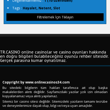
Değerlendirmemiz :
1 (10 üzerinden)
Tags :
Hayalet
,
Netent
,
Slot
Filtrelemek İçin Tıklayın
TR.CASINO online casinolar ve casino oyunları hakkında
en doğru bilgileri bulabileceğiniz oyuncu rehber sitesidir.
Gerçek parasına kumar oynatılmaz.
Copyright by www.onlinecasinos34.com
Bu sitedeki bilgilerin tüm hakları tarafımıza ait olup başka
makalelerden alıntı değildir. Sayfamızdaki yazılar yzılı izin olmadan
kopyalanamaz veya alıntı yapılamaz.
Sitemiz bir casino sitesi değildir. Sitemizdeki yazıların tamamı tecrübe
ve deneyimlerimize dayalı olup, bilgi ve/veya uyarı amaçlıdır.