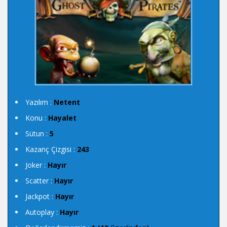
Yazılım :
Netent
Konu :
Hayalet
Sütun :
5
Kazanç Çizgisi :
243
Joker :
Hayır
Scatter :
Hayır
Jackpot :
Hayır
Autoplay :
Hayır