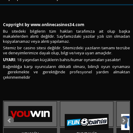
Copyright by www.onlinecasinos34.com
Bu sitedeki bilgilerin tüm hakları tarafımıza ait olup başka
makalelerden alıntı değildir. Sayfamızdaki yazılar yzılı izin olmadan
kopyalanamaz veya alıntı yapılamaz.
Sitemiz bir casino sitesi değildir. Sitemizdeki yazıların tamamı tecrübe
ve deneyimlerimize dayalı olup, bilgi ve/veya uyarı amaçlıdır.
UYARI:
18 yaşından küçüklerin bahis/kumar oynamaları yasaktır!
Bağımlılığa karşı oyuncuların dikkatli olması, bilinçli oyun oynaması
gerekmekte ve gerektiğinde profesyonel yardım almaktan
çekinmemelidir
.