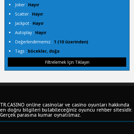
Joker :
Hayır
Scatter :
Hayır
Jackpot :
Hayır
Autoplay :
Hayır
Değerlendirmemiz :
1 (10 üzerinden)
Tags :
böcekler
,
doğa
Filtrelemek İçin Tıklayın
TR.CASINO online casinolar ve casino oyunları hakkında
en doğru bilgileri bulabileceğiniz oyuncu rehber sitesidir.
Gerçek parasına kumar oynatılmaz.