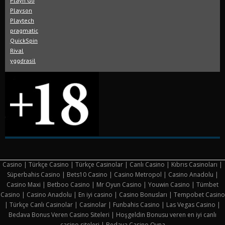
Playn Go
Playson
Playtech
pragmatic
QuickSpin
Rival
yggdrasil
Casino | Türkçe Casino | Türkçe Casinolar | Canlı Casino | Kıbrıs Casinoları |
Süperbahis Casino | Bets10 Casino | Casino Metropol | Casino Anadolu |
Casino Maxi | Betboo Casino | Mr Oyun Casino | Youwin Casino | Tümbet
Casino | Casino Anadolu | En iyi casino | Casino Bonusları | Tempobet Casino
| Türkçe Canlı Casinolar | Casinolar | Funbahis Casino | Las Vegas Casino |
Bedava Bonus Veren Casino Siteleri | Hoşgeldin Bonusu veren en iyi canlı
casino siteleri | Bedava Casino Oyna