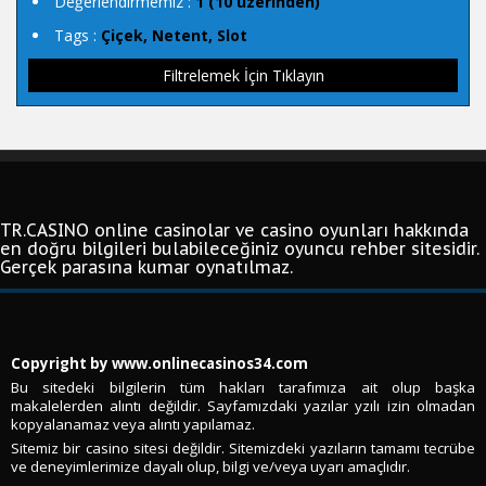
Değerlendirmemiz :
1 (10 üzerinden)
Tags :
Çiçek
,
Netent
,
Slot
Filtrelemek İçin Tıklayın
TR.CASINO online casinolar ve casino oyunları hakkında
en doğru bilgileri bulabileceğiniz oyuncu rehber sitesidir.
Gerçek parasına kumar oynatılmaz.
Copyright by www.onlinecasinos34.com
Bu sitedeki bilgilerin tüm hakları tarafımıza ait olup başka
makalelerden alıntı değildir. Sayfamızdaki yazılar yzılı izin olmadan
kopyalanamaz veya alıntı yapılamaz.
Sitemiz bir casino sitesi değildir. Sitemizdeki yazıların tamamı tecrübe
ve deneyimlerimize dayalı olup, bilgi ve/veya uyarı amaçlıdır.