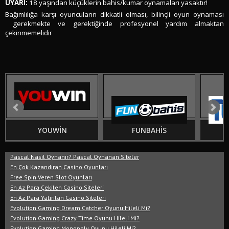
UYARI:
18 yaşından küçüklerin bahis/kumar oynamaları yasaktır!
Bağımlılığa karşı oyuncuların dikkatli olması, bilinçli oyun oynaması
gerekmekte ve gerektiğinde profesyonel yardım almaktan
çekinmemelidir
.
YOUWIN
FUNBAHIS
Pascal Nasıl Oynanır? Pascal Oynanan Siteler
En Çok Kazandıran Casino Oyunları
Free Spin Veren Slot Oyunları
En Az Para Çekilen Casino Siteleri
En Az Para Yatırılan Casino Siteleri
Evolution Gaming Dream Catcher Oyunu Hileli Mi?
Evolution Gaming Crazy Time Oyunu Hileli Mi?
Evolution Gaming Monopoly Oyunu Hileli Mi?