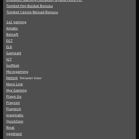
Tümbet Hoş Bulduk Bonusu
Tümbet Casino Reload Bonusu
1x2 gaming
Amatic
Betsoft
EGT
ELK
Gameart
IGT
İsoftbet
Microgaming
Netent
Türkiyeden Kabul
Novo Line
Nyx Gaming
Playn Go
Playson
Playtech
pragmatic
QuickSpin
Rival
yggdrasil