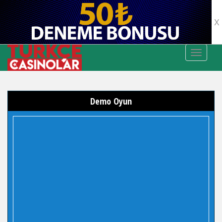
X
TOGGLE
Demo Oyun