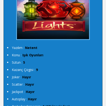
Yazılım :
Netent
Konu :
Işık Oyunları
Sütun :
5
Kazanç Çizgisi :
9
Joker :
Hayır
Scatter :
Hayır
Jackpot :
Hayır
Autoplay :
Hayır