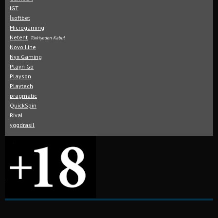
IGT
İsoftbet
Microgaming
Netent
Türkiyeden Kabul
Novo Line
Nyx Gaming
Playn Go
Playson
Playtech
pragmatic
QuickSpin
Rival
yggdrasil