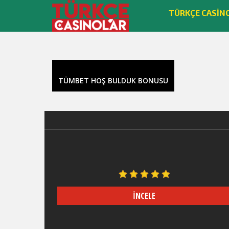
TÜRKÇE CASIN
TÜMBET HOŞ BULDUK BONUSU
İNCELE