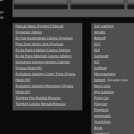
yun
ım
Pascal Nasıl Oynanır? Pascal
1x2 gaming
Oynanan Siteler
Amatic
En Çok Kazandıran Casino Oyunları
Betsoft
Free Spin Veren Slot Oyunları
EGT
En Az Para Çekilen Casino Siteleri
ELK
En Az Para Yatırılan Casino Siteleri
Gameart
Evolution Gaming Dream Catcher
IGT
Oyunu Hileli Mi?
İsoftbet
Evolution Gaming Crazy Time Oyunu
Microgaming
Hileli Mi?
Netent
Türkiyeden Kabul
Evolution Gaming Monopoly Oyunu
Novo Line
Hileli Mi?
Nyx Gaming
Tümbet Hoş Bulduk Bonusu
Playn Go
Tümbet Casino Reload Bonusu
Playson
Playtech
pragmatic
QuickSpin
Rival
yggdrasil