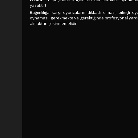
yasaktır!
Bağımlılığa karşı oyuncuların dikkatli olması, bilinçli o
oynaması gerekmekte ve gerektiğinde profesyonel yard
almaktan çekinmemelidir
.