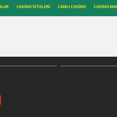
OLAR
CASINO SITELERI
CANLI CASINO
CASINO MA