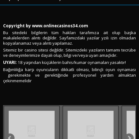
Copyright by www.onlinecasinos34.com
Bu sitedeki bilgilerin tüm hakları tarafımıza ait olup başka
makalelerden alıntı değildir. Sayfamızdaki yazılar yzılı izin olmadan
kopyalanamaz veya alıntı yapılamaz.
Sitemiz bir casino sitesi değildir. Sitemizdeki yazıların tamamı tecrübe
ve deneyimlerimize dayalı olup, bilgi ve/veya uyarı amaçlıdır.
UYARI:
18 yaşından küçüklerin bahis/kumar oynamaları yasaktır!
Bağımlılığa karşı oyuncuların dikkatli olması, bilinçli oyun oynaması
gerekmekte ve gerektiğinde profesyonel yardım almaktan
çekinmemelidir
.