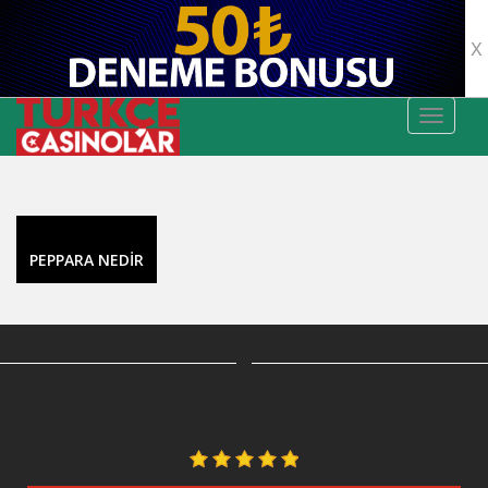
X
TOGGLE
PEPPARA NEDIR