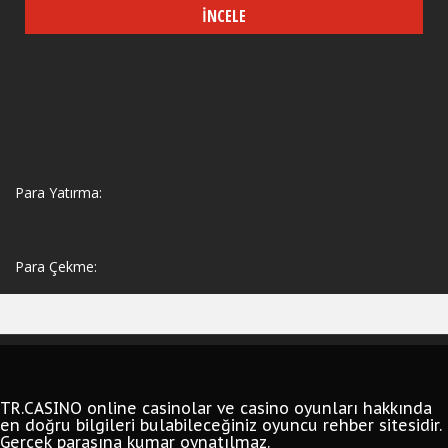
İNCELE
Para Yatırma:
Para Çekme:
TR.CASINO online casinolar ve casino oyunları hakkında
en doğru bilgileri bulabileceğiniz oyuncu rehber sitesidir.
Gerçek parasına kumar oynatılmaz.