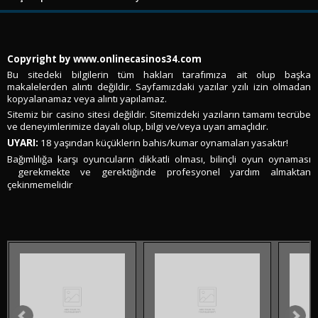
Copyright by www.onlinecasinos34.com
Bu sitedeki bilgilerin tüm hakları tarafımıza ait olup başka
makalelerden alıntı değildir. Sayfamızdaki yazılar yzılı izin olmadan
kopyalanamaz veya alıntı yapılamaz.
Sitemiz bir casino sitesi değildir. Sitemizdeki yazıların tamamı tecrübe
ve deneyimlerimize dayalı olup, bilgi ve/veya uyarı amaçlıdır.
UYARI:
18 yaşından küçüklerin bahis/kumar oynamaları yasaktır!
Bağımlılığa karşı oyuncuların dikkatli olması, bilinçli oyun oynaması
gerekmekte ve gerektiğinde profesyonel yardım almaktan
çekinmemelidir
.