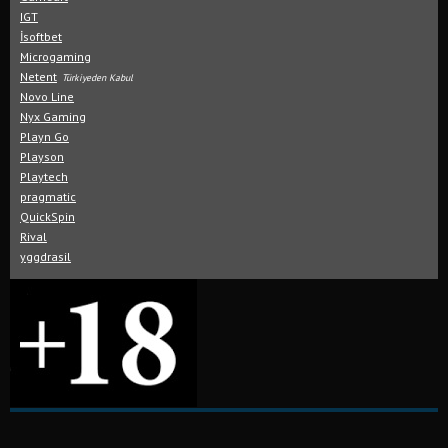
IGT
İsoftbet
Microgaming
Netent
Türkiyeden Kabul
Novo Line
Nyx Gaming
Playn Go
Playson
Playtech
pragmatic
QuickSpin
Rival
yggdrasil