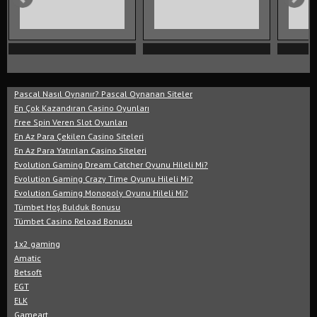
Pascal Nasıl Oynanır? Pascal Oynanan Siteler
En Çok Kazandıran Casino Oyunları
Free Spin Veren Slot Oyunları
En Az Para Çekilen Casino Siteleri
En Az Para Yatırılan Casino Siteleri
Evolution Gaming Dream Catcher Oyunu Hileli Mi?
Evolution Gaming Crazy Time Oyunu Hileli Mi?
Evolution Gaming Monopoly Oyunu Hileli Mi?
Tümbet Hoş Bulduk Bonusu
Tümbet Casino Reload Bonusu
1x2 gaming
Amatic
Betsoft
EGT
ELK
Gameart