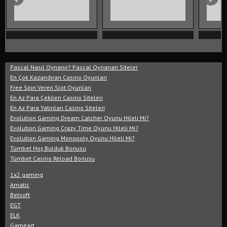
Pascal Nasıl Oynanır? Pascal Oynanan Siteler
En Çok Kazandıran Casino Oyunları
Free Spin Veren Slot Oyunları
En Az Para Çekilen Casino Siteleri
En Az Para Yatırılan Casino Siteleri
Evolution Gaming Dream Catcher Oyunu Hileli Mi?
Evolution Gaming Crazy Time Oyunu Hileli Mi?
Evolution Gaming Monopoly Oyunu Hileli Mi?
Tümbet Hoş Bulduk Bonusu
Tümbet Casino Reload Bonusu
1x2 gaming
Amatic
Betsoft
EGT
ELK
Gameart