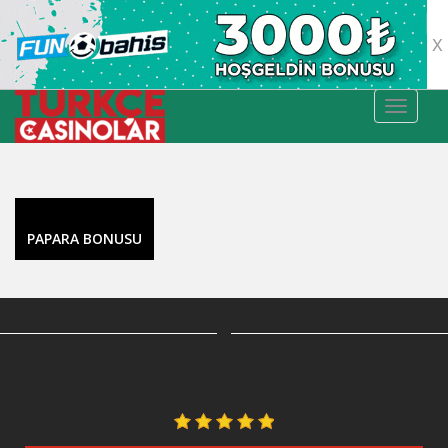
X
TOGGLE
PAPARA BONUSU