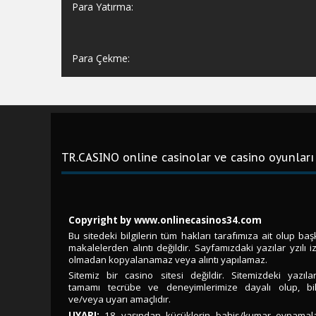
Para Yatırma:
Para Çekme:
TR.CASINO online casinolar ve casino oyunları 
Copyright by www.onlinecasinos34.com
Bu sitedeki bilgilerin tüm hakları tarafımıza ait olup ba
makalelerden alıntı değildir. Sayfamızdaki yazılar yzılı i
olmadan kopyalanamaz veya alıntı yapılamaz.
Sitemiz bir casino sitesi değildir. Sitemizdeki yazılar
tamamı tecrübe ve deneyimlerimize dayalı olup, bil
ve/veya uyarı amaçlıdır.
UYARI:
18 yaşından küçüklerin bahis/kumar oynamala