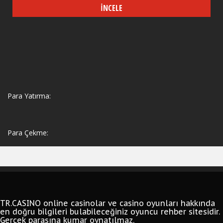
İNCELE
Para Yatırma:
Para Çekme:
TR.CASINO online casinolar ve casino oyunları hakkında
en doğru bilgileri bulabileceğiniz oyuncu rehber sitesidir.
Gerçek parasına kumar oynatılmaz.