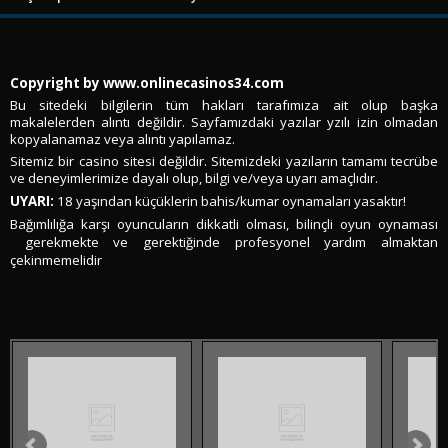
Copyright by www.onlinecasinos34.com
Bu sitedeki bilgilerin tüm hakları tarafımıza ait olup başka
makalelerden alıntı değildir. Sayfamızdaki yazılar yzılı izin olmadan
kopyalanamaz veya alıntı yapılamaz.
Sitemiz bir casino sitesi değildir. Sitemizdeki yazıların tamamı tecrübe
ve deneyimlerimize dayalı olup, bilgi ve/veya uyarı amaçlıdır.
UYARI:
18 yaşından küçüklerin bahis/kumar oynamaları yasaktır!
Bağımlılığa karşı oyuncuların dikkatli olması, bilinçli oyun oynaması
gerekmekte ve gerektiğinde profesyonel yardım almaktan
çekinmemelidir
.