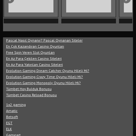
Pascal Nasıl Oynanır? Pascal Oynanan Siteler
En Çok Kazandıran Casino Oyunları
Free Spin Veren Slot Oyunları
En Az Para Çekilen Casino Siteleri
En Az Para Yatırılan Casino Siteleri
Evolution Gaming Dream Catcher Oyunu Hileli Mi?
Evolution Gaming Crazy Time Oyunu Hileli Mi?
Evolution Gaming Monopoly Oyunu Hileli Mi?
Tümbet Hoş Bulduk Bonusu
Tümbet Casino Reload Bonusu
1x2 gaming
Amatic
Betsoft
EGT
ELK
Gameart