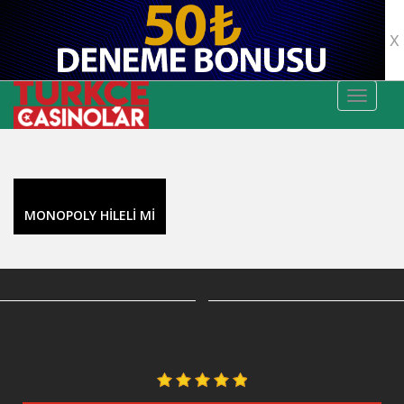
X
TOGGLE
MONOPOLY HILELI MI