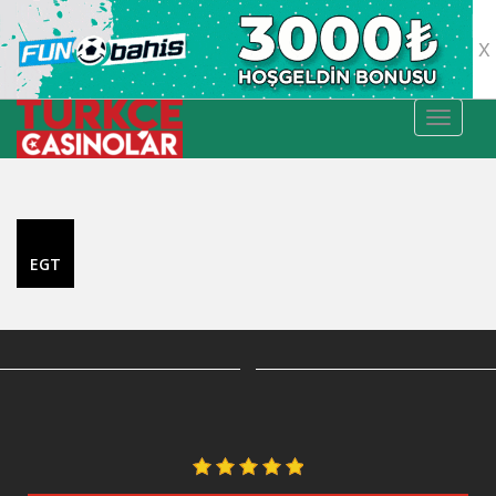
X
TOGGLE
EGT