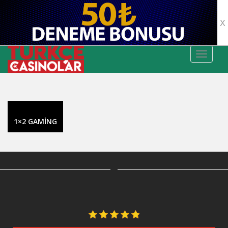
X
TOGGLE
1×2 GAMING