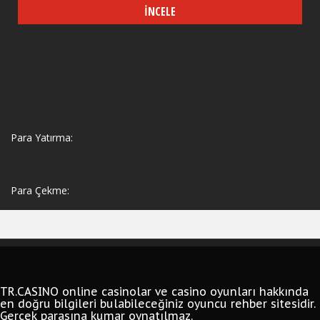
İNCELE
Para Yatırma:
Para Çekme:
TR.CASINO online casinolar ve casino oyunları hakkında
en doğru bilgileri bulabileceğiniz oyuncu rehber sitesidir.
Gerçek parasına kumar oynatılmaz.