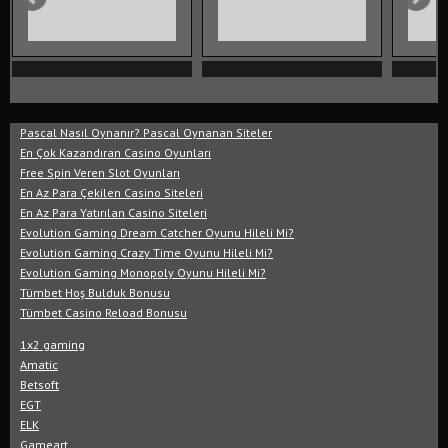
Pascal Nasıl Oynanır? Pascal Oynanan Siteler
En Çok Kazandıran Casino Oyunları
Free Spin Veren Slot Oyunları
En Az Para Çekilen Casino Siteleri
En Az Para Yatırılan Casino Siteleri
Evolution Gaming Dream Catcher Oyunu Hileli Mi?
Evolution Gaming Crazy Time Oyunu Hileli Mi?
Evolution Gaming Monopoly Oyunu Hileli Mi?
Tümbet Hoş Bulduk Bonusu
Tümbet Casino Reload Bonusu
1x2 gaming
Amatic
Betsoft
EGT
ELK
Gameart