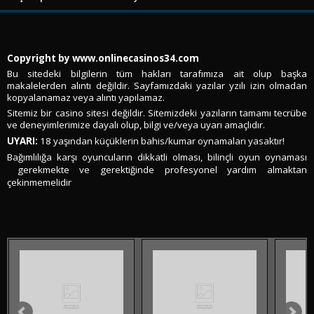
Copyright by www.onlinecasinos34.com
Bu sitedeki bilgilerin tüm hakları tarafımıza ait olup başka
makalelerden alıntı değildir. Sayfamızdaki yazılar yzılı izin olmadan
kopyalanamaz veya alıntı yapılamaz.
Sitemiz bir casino sitesi değildir. Sitemizdeki yazıların tamamı tecrübe
ve deneyimlerimize dayalı olup, bilgi ve/veya uyarı amaçlıdır.
UYARI:
18 yaşından küçüklerin bahis/kumar oynamaları yasaktır!
Bağımlılığa karşı oyuncuların dikkatli olması, bilinçli oyun oynaması
gerekmekte ve gerektiğinde profesyonel yardım almaktan
çekinmemelidir
.