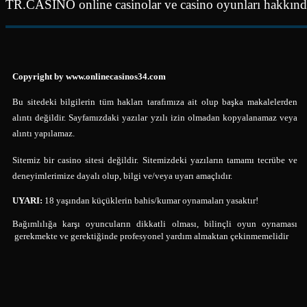
TR.CASINO online casinolar ve casino oyunları hakkında 
Copyright by www.onlinecasinos34.com
Bu sitedeki bilgilerin tüm hakları tarafımıza ait olup başka makalelerden
alıntı değildir. Sayfamızdaki yazılar yzılı izin olmadan kopyalanamaz veya
alıntı yapılamaz.
Sitemiz bir casino sitesi değildir. Sitemizdeki yazıların tamamı tecrübe ve
deneyimlerimize dayalı olup, bilgi ve/veya uyarı amaçlıdır.
UYARI:
18 yaşından küçüklerin bahis/kumar oynamaları yasaktır!
Bağımlılığa karşı oyuncuların dikkatli olması, bilinçli oyun oynaması
gerekmekte ve gerektiğinde profesyonel yardım almaktan çekinmemelidir
.