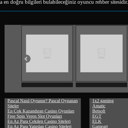
en doğru bilgileri bulabileceğiniz oyuncu rehber sitesidir
Pascal Nasıl Oynanır? Pascal Oynanan
1x2 gaming
Siteler
Amatic
En Çok Kazandıran Casino Oyunları
Betsoft
Free Spin Veren Slot Oyunları
EGT
En Az Para Çekilen Casino Siteleri
ELK
En Az Para Yatırılan Casino Siteleri
Gameart