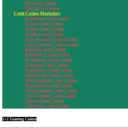
Playtech Casino
Play’n Go Casino
Canlı Casino Markaları
Evolution Canlı Casino
Ezugi Canlı Casino
Netent Canlı Casino
Erotik Canlı Casino
BetConstruct Canlı Casino
Lucky Streak Canlı Casino
Bikinili Canlı Casino
Betgames Canlı Casino
Dragonara Canlı Casino
Extreme Canlı Casino
Game Play Canlı Casino
Media Live Canlı Casino
Microgaming Canlı Casino
Portomaso Canlı Casino
XProGaming Canlı Casino
Vivo Gaming Canlı Casino
Oracle Canlı Casino
12Macau Canlı Casino
1×2 Gaming Casino