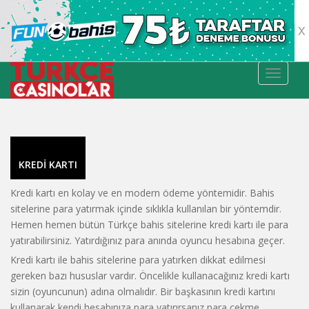
X
TOGGLE
KREDI KARTI
Kredi kartı en kolay ve en modern ödeme yöntemidir. Bahis
sitelerine para yatırmak içinde sıklıkla kullanılan bir yöntemdir.
Hemen hemen bütün Türkçe bahis sitelerine kredi kartı ile para
yatırabilirsiniz. Yatırdığınız para anında oyuncu hesabına geçer.
Kredi kartı ile bahis sitelerine para yatırken dikkat edilmesi
gereken bazı hususlar vardır. Öncelikle kullanacağınız kredi kartı
sizin (oyuncunun) adına olmalıdır. Bir başkasının kredi kartını
kullanarak kendi hesabınıza para yatırırsanız para çekme