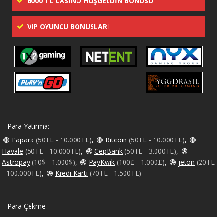
6000 TL CASINO HOŞGELDIN BONUSU
VIP OYUNCU BONUSLARI
Para Yatırma:
Papara
(50TL - 10.000TL)
,
Bitcoin
(50TL - 10.000TL)
,
Havale
(50TL - 10.000TL)
,
CepBank
(50TL - 3.000TL)
,
Astropay
(10$ - 1.000$)
,
PayKwik
(100£ - 1.000£)
,
jeton
(20TL
- 100.000TL)
,
Kredi Kartı
(70TL - 1.500TL)
Para Çekme: