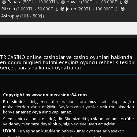
Papara
(50TL - 10.000TL)
,
Havale
(300TL - 100.000TL)
,
Bitcoin
(1.000TL - 50.000TL)
,
jeton
(200TL - 100.000TL)
,
Astropay
(10$ - 500$)
TR.CASINO online casinolar ve casino oyunları hakkında
en doğru bilgileri bulabileceğiniz oyuncu rehber sitesidir.
Gerçek parasına kumar oynatılmaz.
Copyright by www.onlinecasinos34.com
Bu sitedeki bilgilerin tüm hakları tarafımıza ait olup başka
makalelerden alıntı değildir. Sayfamızdaki yazılar yzılı izin olmadan
kopyalanamaz veya alıntı yapılamaz.
Sitemiz bir casino sitesi değildir. Sitemizdeki yazıların tamamı tecrübe
ve deneyimlerimize dayalı olup, bilgi ve/veya uyarı amaçlıdır.
UYARI:
18 yaşından küçüklerin bahis/kumar oynamaları yasaktır!