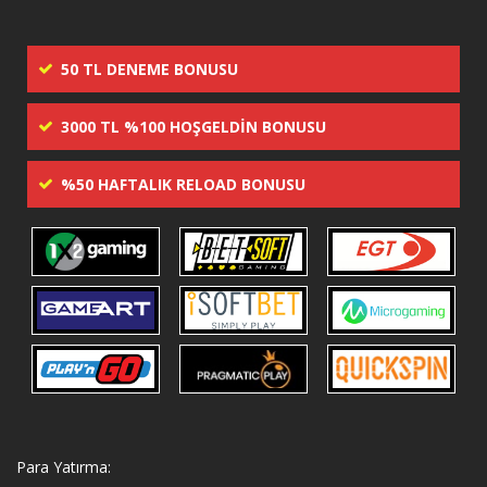
50 TL DENEME BONUSU
3000 TL %100 HOŞGELDIN BONUSU
%50 HAFTALIK RELOAD BONUSU
Para Yatırma: