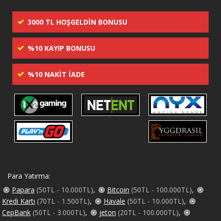
3000 TL HOŞGELDIN BONUSU
%10 KAYIP BONUSU
%10 NAKIT İADE
Para Yatırma:
Papara
(50TL - 10.000TL)
,
Bitcoin
(50TL - 100.000TL)
,
Kredi Kartı
(70TL - 1.500TL)
,
Havale
(50TL - 10.000TL)
,
CepBank
(50TL - 3.000TL)
,
jeton
(20TL - 100.000TL)
,