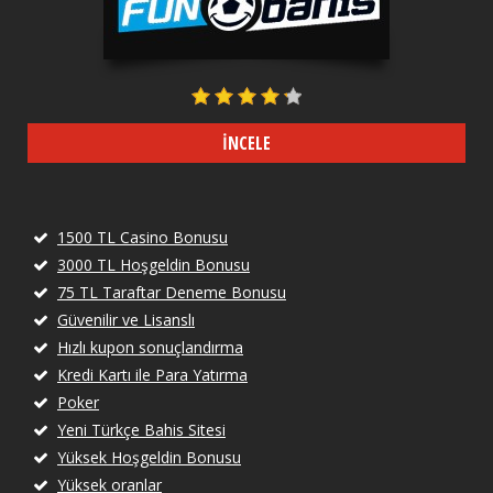
İNCELE
1500 TL Casino Bonusu
3000 TL Hoşgeldin Bonusu
75 TL Taraftar Deneme Bonusu
Güvenilir ve Lisanslı
Hızlı kupon sonuçlandırma
Kredi Kartı ile Para Yatırma
Poker
Yeni Türkçe Bahis Sitesi
Yüksek Hoşgeldin Bonusu
Yüksek oranlar