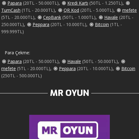
Papara
(20TL - 50.000TL)
,
Kredi Kartı
(50TL - 1.250TL)
,
TumCash
(1TL - 20.000TL)
,
QR Kod
(20TL - 5.000TL)
,
mefete
(5TL - 20.000TL)
,
CepBank
(50TL - 1.000TL)
,
Havale
(20TL -
250.000TL)
,
Peppara
(20TL - 10.000TL)
,
Bitcoin
(1TL -
999.999TL)
Para Çekme:
Papara
(20TL - 50.000TL)
,
Havale
(50TL - 50.000TL)
,
mefete
(5TL - 20.000TL)
,
Peppara
(20TL - 10.000TL)
,
Bitcoin
(250TL - 500.000TL)
MR OYUN