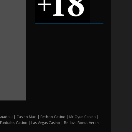
o Anadolu | Casino Maxi | Betboo Casino | Mr Oyun Casino |
| Funbahis Casino | Las Vegas Casino | Bedava Bonus Veren