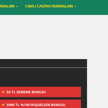
RKALARI
CANLI CASINO MARKALARI
50 TL DENEME BONUSU
3000 TL %100 HOŞGELDIN BONUSU