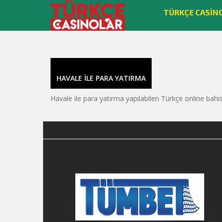
TÜRKÇE CASIN
HAVALE ILE PARA YATIRMA
Havale ile para yatırma yapılabilen Türkçe online bahis