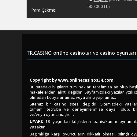
500.000TL)
Para Çekme:
TR.CASINO online casinolar ve casino oyunları 
Copyright by www.onlinecasinos34.com
Bu sitedeki bilgilerin tüm hakları tarafımıza ait olup ba
makalelerden alıntı değildir. Sayfamızdaki yazılar yzılı i
olmadan kopyalanamaz veya alıntı yapılamaz.
Sitemiz bir casino sitesi değildir. Sitemizdeki yazılar
 OYUN
1XBET
YOUWIN
tamamı tecrübe ve deneyimlerimize dayalı olup, bil
ve/veya uyarı amaçlıdır.
UYARI:
18 yaşından küçüklerin bahis/kumar oynamala
yasaktır!
Bağımlılığa karşı oyuncuların dikkatli olması, bilinçli o