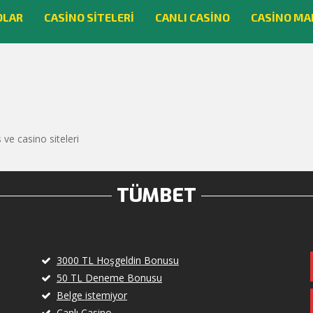
OLAR
CASINO SITELERI
CANLI CASINO
CASINO MA
 ve casino siteleri
TÜMBET
3000 TL Hoşgeldin Bonusu
50 TL Deneme Bonusu
Belge istemiyor
Canlı Casino