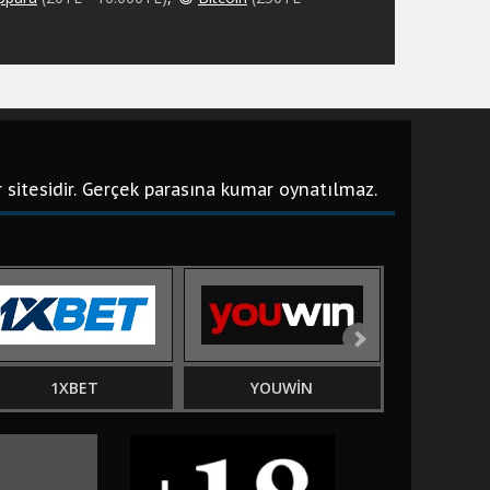
 sitesidir. Gerçek parasına kumar oynatılmaz.
1XBET
YOUWIN
FUNB