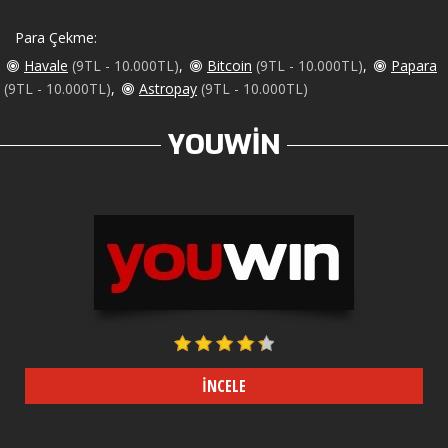
Para Çekme:
Havale
(9TL - 10.000TL)
,
Bitcoin
(9TL - 10.000TL)
,
Papara
(9TL - 10.000TL)
,
Astropay
(9TL - 10.000TL)
YOUWIN
İNCELE