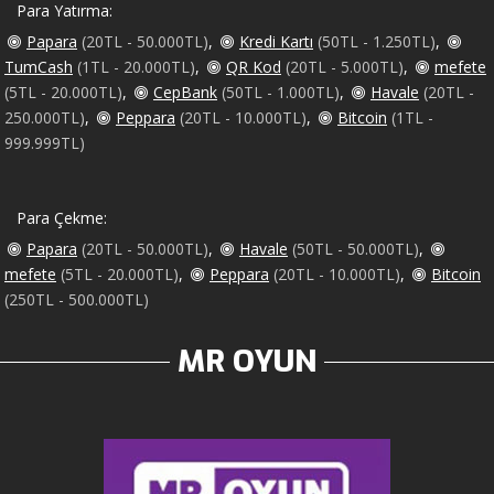
Para Yatırma:
Papara
(20TL - 50.000TL)
,
Kredi Kartı
(50TL - 1.250TL)
,
TumCash
(1TL - 20.000TL)
,
QR Kod
(20TL - 5.000TL)
,
mefete
(5TL - 20.000TL)
,
CepBank
(50TL - 1.000TL)
,
Havale
(20TL -
250.000TL)
,
Peppara
(20TL - 10.000TL)
,
Bitcoin
(1TL -
999.999TL)
Para Çekme:
Papara
(20TL - 50.000TL)
,
Havale
(50TL - 50.000TL)
,
mefete
(5TL - 20.000TL)
,
Peppara
(20TL - 10.000TL)
,
Bitcoin
(250TL - 500.000TL)
MR OYUN