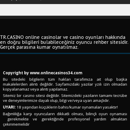
TR.CASINO online casinolar ve casino oyunları hakkında
en doğru bilgileri bulabileceğiniz oyuncu rehber sitesidir.
Gerçek parasına kumar oynatılmaz.
Copyright by www.onlinecasinos34.com
Bu sitedeki bilgilerin tüm hakları tarafımıza ait olup başka
makalelerden alıntı değildir. Sayfamızdaki yazılar yzılı izin olmadan
kopyalanamaz veya alıntı yapılamaz.
Sitemiz bir casino sitesi değildir. Sitemizdeki yazıların tamamı tecrübe
ve deneyimlerimize dayalı olup, bilgi ve/veya uyarı amaçlıdır.
UYARI:
18 yaşından küçüklerin bahis/kumar oynamaları yasaktır!
Bağımlılığa karşı oyuncuların dikkatli olması, bilinçli oyun oynaması
gerekmekte ve gerektiğinde profesyonel yardım almaktan
çekinmemelidir
.