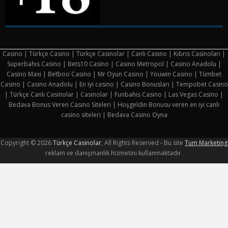
Casino | Türkçe Casino | Türkçe Casinolar | Canlı Casino | Kıbrıs Casinoları |
Süperbahis Casino | Bets10 Casino | Casino Metropol | Casino Anadolu |
Casino Maxi | Betboo Casino | Mr Oyun Casino | Youwin Casino | Tümbet
Casino | Casino Anadolu | En iyi casino | Casino Bonusları | Tempobet Casino
| Türkçe Canlı Casinolar | Casinolar | Funbahis Casino | Las Vegas Casino |
Bedava Bonus Veren Casino Siteleri | Hoşgeldin Bonusu veren en iyi canlı
casino siteleri | Bedava Casino Oyna
Copyright © 2026
Türkçe Casinolar
, All Rights Reserved - Bu site
Tum Marketing
reklam ve danışmanlık hizmetini kullanmaktadır.