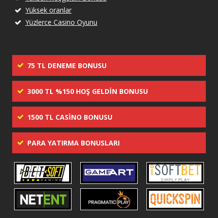
Yüksek oranlar
Yüzlerce Casino Oyunu
75 TL DENEME BONUSU
3000 TL %150 HOŞ GELDIN BONUSU
1500 TL CASINO BONUSU
PARA YATIRMA BONUSLARI