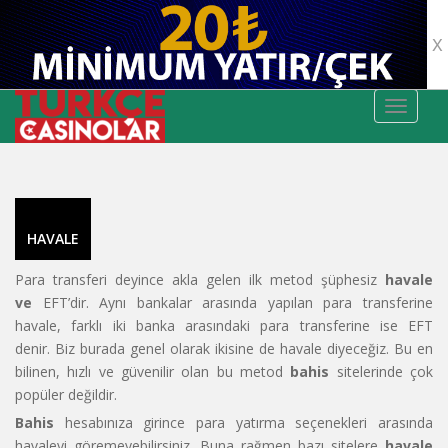
X
TOGGLE
HAVALE
Para transferi deyince akla gelen ilk metod şüphesiz
havale
ve
EFT’dir. Aynı bankalar arasında yapılan para transferine
havale, farklı iki banka arasındaki para transferine ise EFT
denir. Biz burada genel olarak ikisine de havale diyeceğiz. Bu en
bilinen, hızlı ve güvenilir olan bu metod
bahis
sitelerinde çok
popüler değildir.
Bahis
hesabınıza girince para yatırma seçenekleri arasında
havaleyi göremeyebilirsiniz. Buna rağmen bazı sitelere
havale