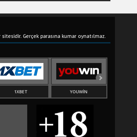
 sitesidir. Gerçek parasına kumar oynatılmaz.
1XBET
YOUWIN
TÜM