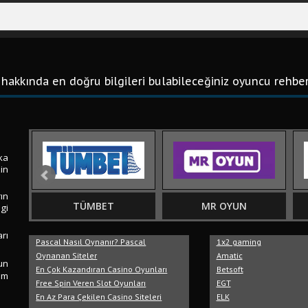
hakkında en doğru bilgileri bulabileceğiniz oyuncu rehber
şka
zin
ın
TÜMBET
MR OYUN
gi
rı
Pascal Nasıl Oynanır? Pascal
1x2 gaming
Oynanan Siteler
Amatic
yun
En Çok Kazandıran Casino Oyunları
Betsoft
ım
Free Spin Veren Slot Oyunları
EGT
En Az Para Çekilen Casino Siteleri
ELK