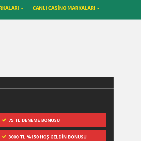
RKALARI
CANLI CASINO MARKALARI
75 TL DENEME BONUSU
3000 TL %150 HOŞ GELDIN BONUSU