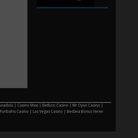
o Anadolu | Casino Maxi | Betboo Casino | Mr Oyun Casino |
| Funbahis Casino | Las Vegas Casino | Bedava Bonus Veren