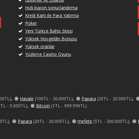
Hızlı kupon sonuçlandırma
Kredi Kartı ile Para Yatırma
Poker
Yeni Türkçe Bahis Sitesi
Yüksek Hoşgeldin Bonusu
Yüksek oranlar
Yüzlerce Casino Oyunu
000TL)
,
Havale
(100TL - 20.000TL)
,
Papara
(20TL - 20.000TL)
,
0TL - 5.000TL)
,
Bitcoin
(1TL - 999.999TL)
00TL)
,
Papara
(20TL - 20.000TL)
,
mefete
(5TL - 200.000TL)
,