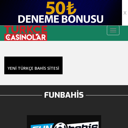
X
TOGGLE
YENI TÜRKÇE BAHIS SITESI
FUNBAHIS