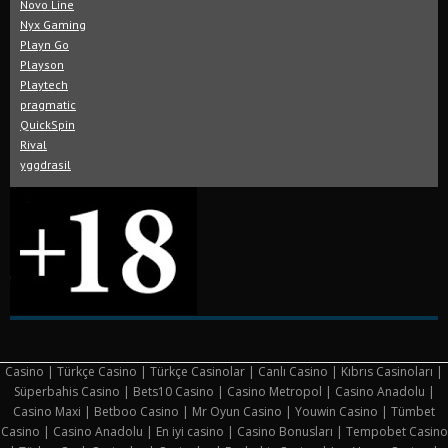
Novo Line
Nyx Gaming
Playn Go
Playson
Playtech
pragmatic
QuickSpin
Rival
yggdrasil
Casino | Türkçe Casino | Türkçe Casinolar | Canlı Casino | Kıbrıs Casinoları |
Süperbahis Casino | Bets10 Casino | Casino Metropol | Casino Anadolu |
Casino Maxi | Betboo Casino | Mr Oyun Casino | Youwin Casino | Tümbet
Casino | Casino Anadolu | En iyi casino | Casino Bonusları | Tempobet Casino