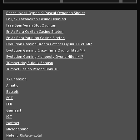
Pascal Nasıl Oynanır? Pascal Oynanan Siteler
En Çok Kazandıran Casino Oyunları
Free Spin Veren Slot Oyunları
En Az Para Çekilen Casino Siteleri
En Az Para Yatırılan Casino Siteleri
Evolution Gaming Dream Catcher Oyunu Hileli Mi?
Evolution Gaming Crazy Time Oyunu Hileli Mi?
Evolution Gaming Monopoly Oyunu Hileli Mi?
Tümbet Hoş Bulduk Bonusu
Tümbet Casino Reload Bonusu
1x2 gaming
Amatic
Betsoft
EGT
ELK
Gameart
IGT
İsoftbet
Microgaming
Netent
Türkiyeden Kabul