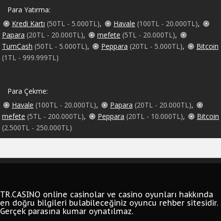
Para Yatırma:
Kredi Kartı
(50TL - 5.000TL)
,
Havale
(100TL - 20.000TL)
,
Papara
(20TL - 20.000TL)
,
mefete
(5TL - 20.000TL)
,
TumCash
(50TL - 5.000TL)
,
Peppara
(20TL - 5.000TL)
,
Bitcoin
(1TL - 999.999TL)
Para Çekme:
Havale
(100TL - 20.000TL)
,
Papara
(20TL - 20.000TL)
,
mefete
(5TL - 200.000TL)
,
Peppara
(20TL - 10.000TL)
,
Bitcoin
(2.500TL - 250.000TL)
TR.CASINO online casinolar ve casino oyunları hakkında
en doğru bilgileri bulabileceğiniz oyuncu rehber sitesidir.
Gerçek parasına kumar oynatılmaz.