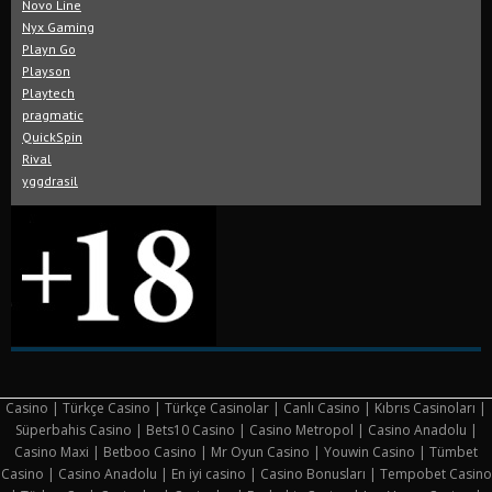
Novo Line
Nyx Gaming
Playn Go
Playson
Playtech
pragmatic
QuickSpin
Rival
yggdrasil
Casino | Türkçe Casino | Türkçe Casinolar | Canlı Casino | Kıbrıs Casinoları |
Süperbahis Casino | Bets10 Casino | Casino Metropol | Casino Anadolu |
Casino Maxi | Betboo Casino | Mr Oyun Casino | Youwin Casino | Tümbet
Casino | Casino Anadolu | En iyi casino | Casino Bonusları | Tempobet Casino