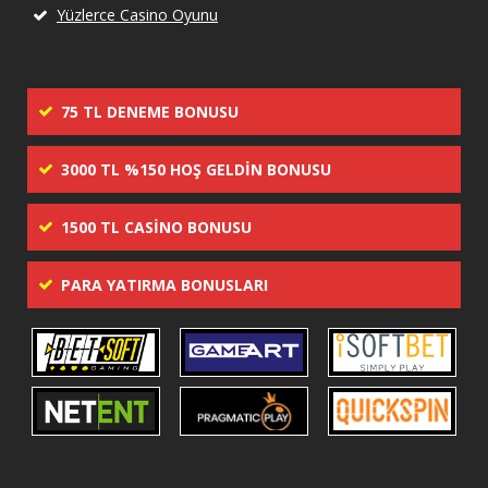
Yüzlerce Casino Oyunu
75 TL DENEME BONUSU
3000 TL %150 HOŞ GELDIN BONUSU
1500 TL CASINO BONUSU
PARA YATIRMA BONUSLARI