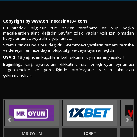
Copyright by www.onlinecasinos34.com
Bu sitedeki bilgilerin tüm hakları tarafımıza ait olup başka
makalelerden alıntı değildir. Sayfamızdaki yazılar yzılı izin olmadan
kopyalanamaz veya alıntı yapılamaz.
Sitemiz bir casino sitesi değildir. Sitemizdeki yazıların tamamı tecrübe
ve deneyimlerimize dayalı olup, bilgi ve/veya uyarı amaçlıdır.
UYARI:
18 yaşından küçüklerin bahis/kumar oynamaları yasaktır!
Bağımlılığa karşı oyuncuların dikkatli olması, bilinçli oyun oynaması
gerekmekte ve gerektiğinde profesyonel yardım almaktan
çekinmemelidir
.
MR OYUN
1XBET