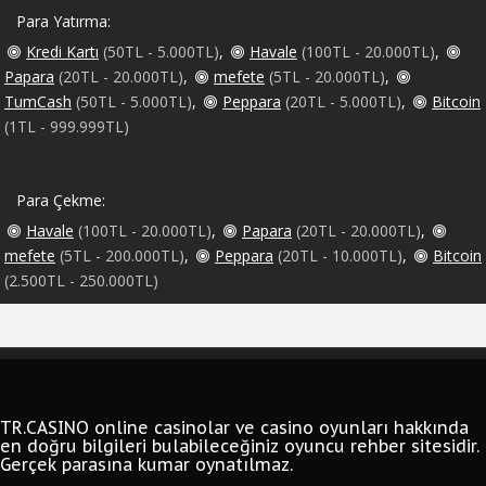
Para Yatırma:
Kredi Kartı
(50TL - 5.000TL)
,
Havale
(100TL - 20.000TL)
,
Papara
(20TL - 20.000TL)
,
mefete
(5TL - 20.000TL)
,
TumCash
(50TL - 5.000TL)
,
Peppara
(20TL - 5.000TL)
,
Bitcoin
(1TL - 999.999TL)
Para Çekme:
Havale
(100TL - 20.000TL)
,
Papara
(20TL - 20.000TL)
,
mefete
(5TL - 200.000TL)
,
Peppara
(20TL - 10.000TL)
,
Bitcoin
(2.500TL - 250.000TL)
TR.CASINO online casinolar ve casino oyunları hakkında
en doğru bilgileri bulabileceğiniz oyuncu rehber sitesidir.
Gerçek parasına kumar oynatılmaz.