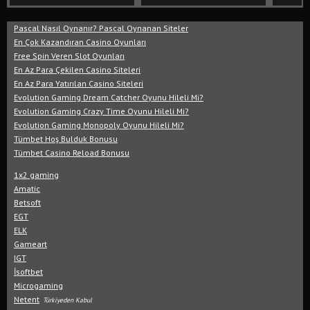
Pascal Nasıl Oynanır? Pascal Oynanan Siteler
En Çok Kazandıran Casino Oyunları
Free Spin Veren Slot Oyunları
En Az Para Çekilen Casino Siteleri
En Az Para Yatırılan Casino Siteleri
Evolution Gaming Dream Catcher Oyunu Hileli Mi?
Evolution Gaming Crazy Time Oyunu Hileli Mi?
Evolution Gaming Monopoly Oyunu Hileli Mi?
Tümbet Hoş Bulduk Bonusu
Tümbet Casino Reload Bonusu
1x2 gaming
Amatic
Betsoft
EGT
ELK
Gameart
IGT
İsoftbet
Microgaming
Netent
Türkiyeden Kabul