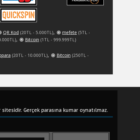
QR Kod
(20TL - 5.000TL)
,
mefete
(5TL -
0.000TL)
,
Bitcoin
(1TL - 999.999TL)
ppara
(20TL - 10.000TL)
,
Bitcoin
(250TL -
 sitesidir. Gerçek parasına kumar oynatılmaz.