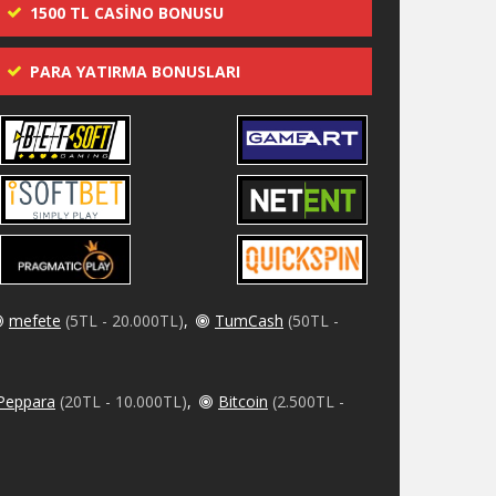
1500 TL CASINO BONUSU
PARA YATIRMA BONUSLARI
mefete
(5TL - 20.000TL)
,
TumCash
(50TL -
Peppara
(20TL - 10.000TL)
,
Bitcoin
(2.500TL -