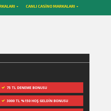
RKALARI
CANLI CASINO MARKALARI
75 TL DENEME BONUSU
3000 TL %150 HOŞ GELDIN BONUSU