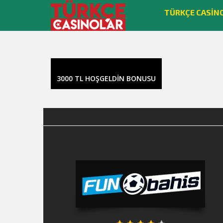
TÜRKÇE CASIN
3000 TL HOŞGELDIN BONUSU