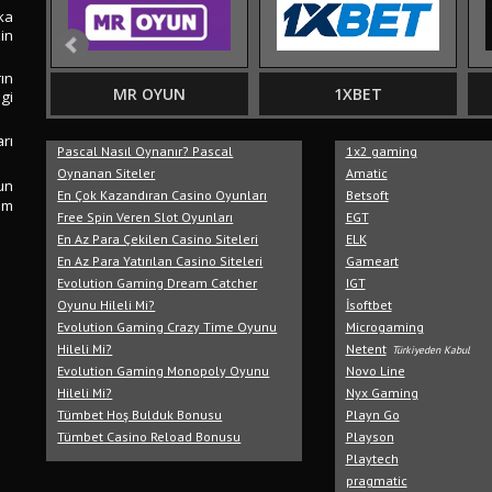
şka
zin
ın
MR OYUN
1XBET
gi
rı
Pascal Nasıl Oynanır? Pascal
1x2 gaming
Oynanan Siteler
Amatic
yun
En Çok Kazandıran Casino Oyunları
Betsoft
ım
Free Spin Veren Slot Oyunları
EGT
En Az Para Çekilen Casino Siteleri
ELK
En Az Para Yatırılan Casino Siteleri
Gameart
Evolution Gaming Dream Catcher
IGT
Oyunu Hileli Mi?
İsoftbet
Evolution Gaming Crazy Time Oyunu
Microgaming
Hileli Mi?
Netent
Türkiyeden Kabul
Evolution Gaming Monopoly Oyunu
Novo Line
Hileli Mi?
Nyx Gaming
Tümbet Hoş Bulduk Bonusu
Playn Go
Tümbet Casino Reload Bonusu
Playson
Playtech
pragmatic