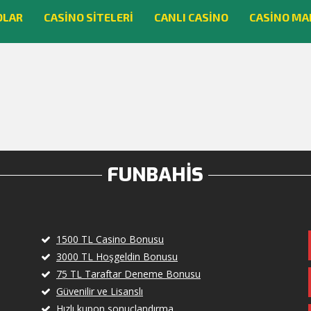
OLAR
CASINO SITELERI
CANLI CASINO
CASINO MA
FUNBAHIS
1500 TL Casino Bonusu
3000 TL Hoşgeldin Bonusu
75 TL Taraftar Deneme Bonusu
Güvenilir ve Lisanslı
Hızlı kupon sonuçlandırma