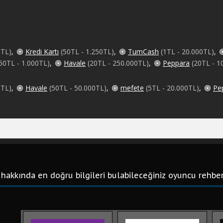
0TL)
,
Kredi Kartı
(50TL - 1.250TL)
,
TumCash
(1TL - 20.000TL)
,
50TL - 1.000TL)
,
Havale
(20TL - 250.000TL)
,
Peppara
(20TL - 1
0TL)
,
Havale
(50TL - 50.000TL)
,
mefete
(5TL - 20.000TL)
,
Pe
hakkında en doğru bilgileri bulabileceğiniz oyuncu rehber