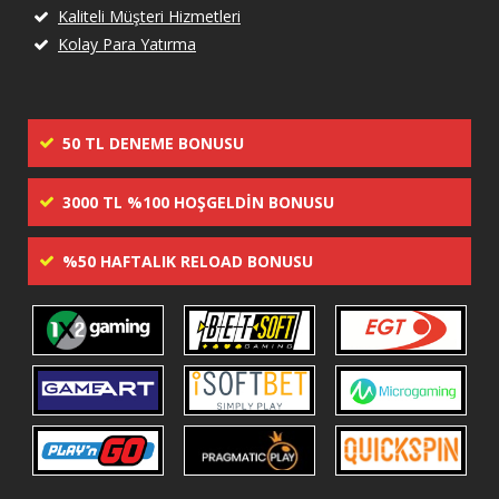
Kaliteli Müşteri Hizmetleri
Kolay Para Yatırma
50 TL DENEME BONUSU
3000 TL %100 HOŞGELDIN BONUSU
%50 HAFTALIK RELOAD BONUSU