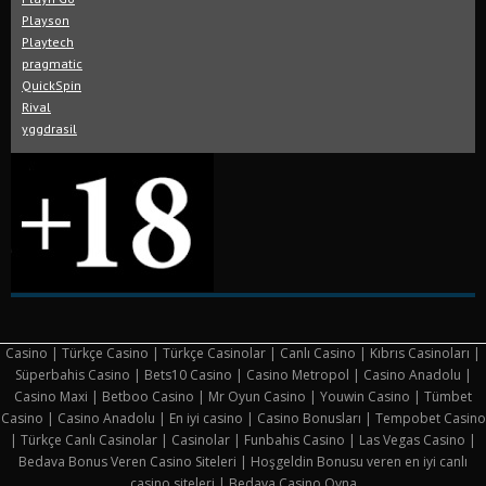
Playson
Playtech
pragmatic
QuickSpin
Rival
yggdrasil
Casino | Türkçe Casino | Türkçe Casinolar | Canlı Casino | Kıbrıs Casinoları |
Süperbahis Casino | Bets10 Casino | Casino Metropol | Casino Anadolu |
Casino Maxi | Betboo Casino | Mr Oyun Casino | Youwin Casino | Tümbet
Casino | Casino Anadolu | En iyi casino | Casino Bonusları | Tempobet Casino
| Türkçe Canlı Casinolar | Casinolar | Funbahis Casino | Las Vegas Casino |
Bedava Bonus Veren Casino Siteleri | Hoşgeldin Bonusu veren en iyi canlı
casino siteleri | Bedava Casino Oyna