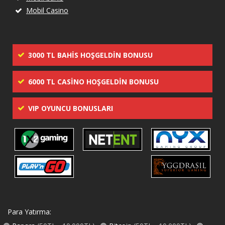
Mobil Casino
3000 TL BAHIS HOŞGELDIN BONUSU
6000 TL CASINO HOŞGELDIN BONUSU
VIP OYUNCU BONUSLARI
Para Yatırma: