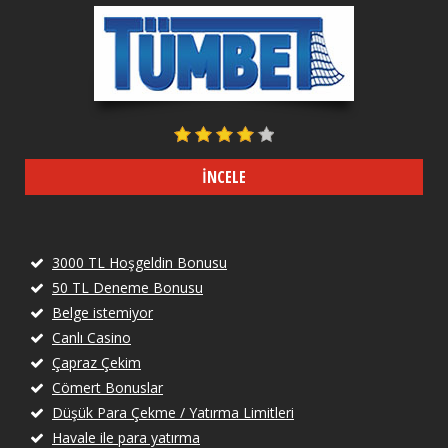
İNCELE
3000 TL Hoşgeldin Bonusu
50 TL Deneme Bonusu
Belge istemiyor
Canlı Casino
Çapraz Çekim
Cömert Bonuslar
Düşük Para Çekme / Yatırma Limitleri
Havale ile para yatırma