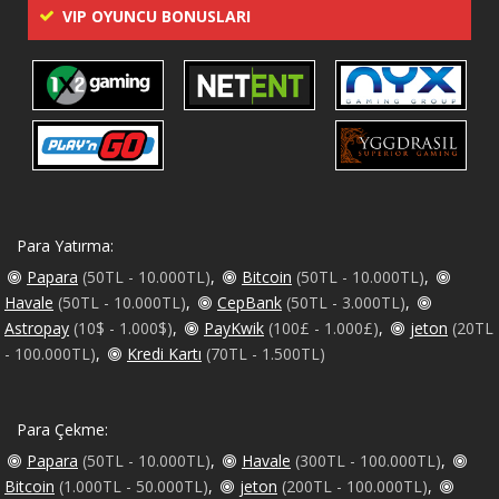
VIP OYUNCU BONUSLARI
Para Yatırma:
Papara
(50TL - 10.000TL)
,
Bitcoin
(50TL - 10.000TL)
,
Havale
(50TL - 10.000TL)
,
CepBank
(50TL - 3.000TL)
,
Astropay
(10$ - 1.000$)
,
PayKwik
(100£ - 1.000£)
,
jeton
(20TL
- 100.000TL)
,
Kredi Kartı
(70TL - 1.500TL)
Para Çekme:
Papara
(50TL - 10.000TL)
,
Havale
(300TL - 100.000TL)
,
Bitcoin
(1.000TL - 50.000TL)
,
jeton
(200TL - 100.000TL)
,