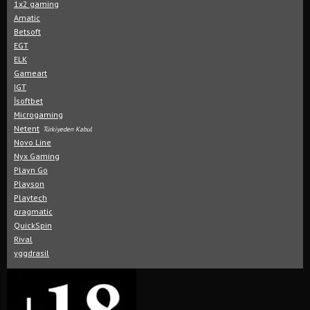
1x2 gaming
Amatic
Betsoft
EGT
ELK
Gameart
IGT
İsoftbet
Microgaming
Netent
Türkiyeden Kabul
Novo Line
Nyx Gaming
Playn Go
Playson
Playtech
pragmatic
QuickSpin
Rival
yggdrasil