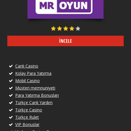
İNCELE
Canlı Casino
Kolay Para Yatırma
Mobil Casino
Müşteri memnuniyeti
Para Yatırma Bonusları
Türkçe Canlı Yardım
Türkçe Casino
Türkçe Rulet
VIP Bonuslar