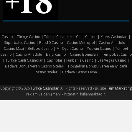
Casino | Türkçe Casino | Türkçe Casinolar | Canlı Casino | Kıbrıs Casinoları |
Süperbahis Casino | Bets10 Casino | Casino Metropol | Casino Anadolu |
Casino Maxi | Betboo Casino | Mr Oyun Casino | Youwin Casino | Tümbet
Casino | Casino Anadolu | En iyi casino | Casino Bonusları | Tempobet Casino
| Türkçe Canlı Casinolar | Casinolar | Funbahis Casino | Las Vegas Casino |
Bedava Bonus Veren Casino Siteleri | Hoşgeldin Bonusu veren en iyi canlı
casino siteleri | Bedava Casino Oyna
Copyright © 2026
Türkçe Casinolar
, All Rights Reserved - Bu site
Tum Marketing
reklam ve danışmanlık hizmetini kullanmaktadır.