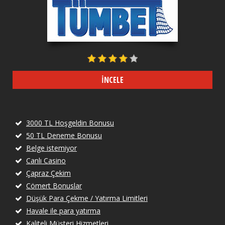
İNCELE
3000 TL Hoşgeldin Bonusu
50 TL Deneme Bonusu
Belge istemiyor
Canlı Casino
Çapraz Çekim
Cömert Bonuslar
Düşük Para Çekme / Yatırma Limitleri
Havale ile para yatırma
Kaliteli Müşteri Hizmetleri