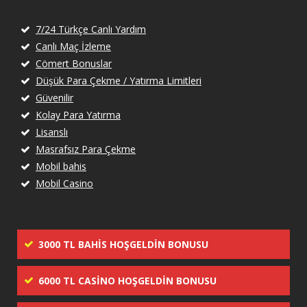
7/24 Türkçe Canlı Yardım
Canlı Maç İzleme
Cömert Bonuslar
Düşük Para Çekme / Yatırma Limitleri
Güvenilir
Kolay Para Yatırma
Lisanslı
Masrafsız Para Çekme
Mobil bahis
Mobil Casino
3000 TL BAHIS HOŞGELDIN BONUSU
6000 TL CASINO HOŞGELDIN BONUSU