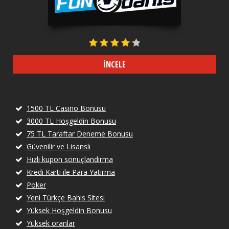
İNCELE
1500 TL Casino Bonusu
3000 TL Hoşgeldin Bonusu
75 TL Taraftar Deneme Bonusu
Güvenilir ve Lisanslı
Hızlı kupon sonuçlandırma
Kredi Kartı ile Para Yatırma
Poker
Yeni Türkçe Bahis Sitesi
Yüksek Hoşgeldin Bonusu
Yüksek oranlar