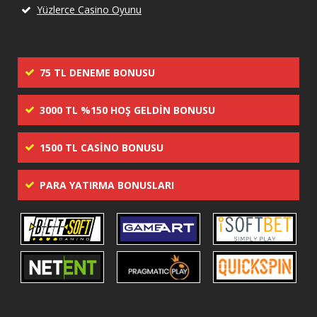
Yüzlerce Casino Oyunu
75 TL DENEME BONUSU
3000 TL %150 HOŞ GELDIN BONUSU
1500 TL CASINO BONUSU
PARA YATIRMA BONUSLARI