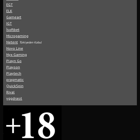
EGT
ELK
Gameart
IGT
İsoftbet
Microgaming
Netent
Türkiyeden Kabul
Novo Line
Nyx Gaming
Playn Go
Playson
Playtech
pragmatic
QuickSpin
Rival
yggdrasil