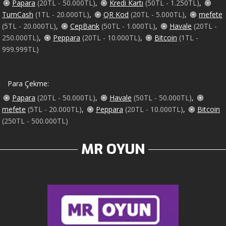
Papara
(20TL - 50.000TL)
,
Kredi Kartı
(50TL - 1.250TL)
,
TumCash
(1TL - 20.000TL)
,
QR Kod
(20TL - 5.000TL)
,
mefete
(5TL - 20.000TL)
,
CepBank
(50TL - 1.000TL)
,
Havale
(20TL -
250.000TL)
,
Peppara
(20TL - 10.000TL)
,
Bitcoin
(1TL -
999.999TL)
Para Çekme:
Papara
(20TL - 50.000TL)
,
Havale
(50TL - 50.000TL)
,
mefete
(5TL - 20.000TL)
,
Peppara
(20TL - 10.000TL)
,
Bitcoin
(250TL - 500.000TL)
MR OYUN