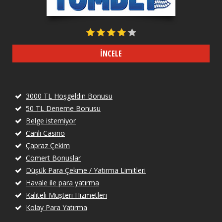
İNCELE
3000 TL Hoşgeldin Bonusu
50 TL Deneme Bonusu
Belge istemiyor
Canlı Casino
Çapraz Çekim
Cömert Bonuslar
Düşük Para Çekme / Yatırma Limitleri
Havale ile para yatırma
Kaliteli Müşteri Hizmetleri
Kolay Para Yatırma