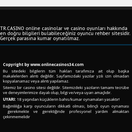
TR.CASINO online casinolar ve casino oyunları hakkında
en doğru bilgileri bulabileceğiniz oyuncu rehber sitesidir.
Gerçek parasına kumar oynatılmaz.
Copyright by www.onlinecasinos34.com
Bu sitedeki bilgilerin tüm hakları tarafımıza ait olup başka
makalelerden alıntı değildir. Sayfamızdaki yazılar yzılı izin olmadan
kopyalanamaz veya alıntı yapılamaz.
Sitemiz bir casino sitesi değildir. Sitemizdeki yazıların tamamı tecrübe
ve deneyimlerimize dayalı olup, bilgi ve/veya uyarı amaçlıdır.
UYARI:
18 yaşından küçüklerin bahis/kumar oynamaları yasaktır!
Bağımlılığa karşı oyuncuların dikkatli olması, bilinçli oyun oynaması
gerekmekte ve gerektiğinde profesyonel yardım almaktan
çekinmemelidir
.