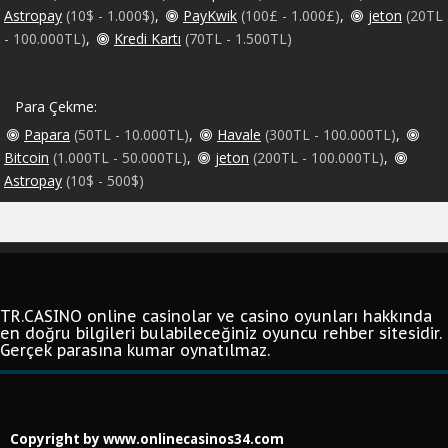
Astropay
(10$ - 1.000$)
,
PayKwik
(100£ - 1.000£)
,
jeton
(20TL
- 100.000TL)
,
Kredi Kartı
(70TL - 1.500TL)
Para Çekme:
Papara
(50TL - 10.000TL)
,
Havale
(300TL - 100.000TL)
,
Bitcoin
(1.000TL - 50.000TL)
,
jeton
(200TL - 100.000TL)
,
Astropay
(10$ - 500$)
TR.CASINO online casinolar ve casino oyunları hakkında
en doğru bilgileri bulabileceğiniz oyuncu rehber sitesidir.
Gerçek parasına kumar oynatılmaz.
Copyright by www.onlinecasinos34.com