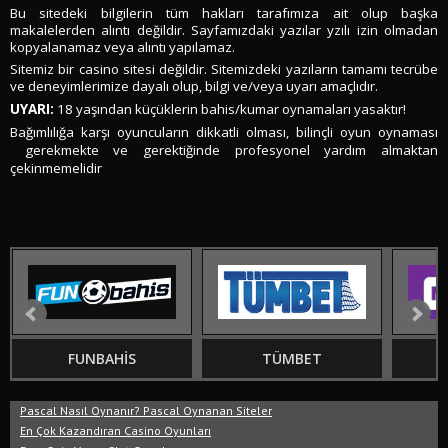
Bu sitedeki bilgilerin tüm hakları tarafımıza ait olup başka
makalelerden alıntı değildir. Sayfamızdaki yazılar yzılı izin olmadan
kopyalanamaz veya alıntı yapılamaz.
Sitemiz bir casino sitesi değildir. Sitemizdeki yazıların tamamı tecrübe
ve deneyimlerimize dayalı olup, bilgi ve/veya uyarı amaçlıdır.
UYARI:
18 yaşından küçüklerin bahis/kumar oynamaları yasaktır!
Bağımlılığa karşı oyuncuların dikkatli olması, bilinçli oyun oynaması
gerekmekte ve gerektiğinde profesyonel yardım almaktan
çekinmemelidir
.
FUNBAHIS
TÜMBET
Pascal Nasıl Oynanır? Pascal Oynanan Siteler
En Çok Kazandıran Casino Oyunları