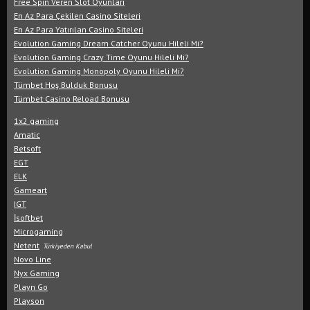
Free Spin Veren Slot Oyunları
En Az Para Çekilen Casino Siteleri
En Az Para Yatırılan Casino Siteleri
Evolution Gaming Dream Catcher Oyunu Hileli Mi?
Evolution Gaming Crazy Time Oyunu Hileli Mi?
Evolution Gaming Monopoly Oyunu Hileli Mi?
Tümbet Hoş Bulduk Bonusu
Tümbet Casino Reload Bonusu
1x2 gaming
Amatic
Betsoft
EGT
ELK
Gameart
IGT
İsoftbet
Microgaming
Netent
Türkiyeden Kabul
Novo Line
Nyx Gaming
Playn Go
Playson