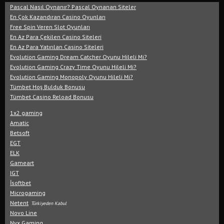
Pascal Nasıl Oynanır? Pascal Oynanan Siteler
En Çok Kazandıran Casino Oyunları
Free Spin Veren Slot Oyunları
En Az Para Çekilen Casino Siteleri
En Az Para Yatırılan Casino Siteleri
Evolution Gaming Dream Catcher Oyunu Hileli Mi?
Evolution Gaming Crazy Time Oyunu Hileli Mi?
Evolution Gaming Monopoly Oyunu Hileli Mi?
Tümbet Hoş Bulduk Bonusu
Tümbet Casino Reload Bonusu
1x2 gaming
Amatic
Betsoft
EGT
ELK
Gameart
IGT
İsoftbet
Microgaming
Netent
Türkiyeden Kabul
Novo Line
Nyx Gaming