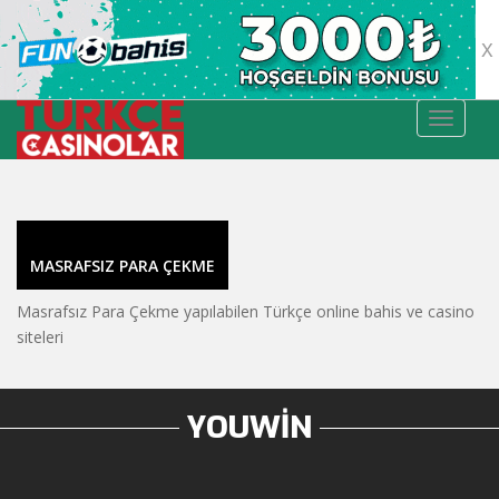
X
TOGGLE
MASRAFSIZ PARA ÇEKME
Masrafsız Para Çekme yapılabilen Türkçe online bahis ve casino
siteleri
YOUWIN