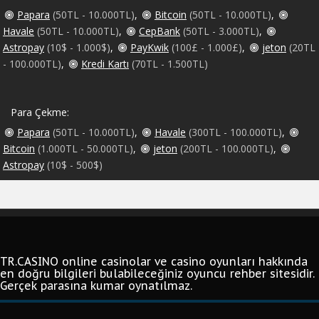
Papara
(50TL - 10.000TL)
,
Bitcoin
(50TL - 10.000TL)
,
Havale
(50TL - 10.000TL)
,
CepBank
(50TL - 3.000TL)
,
Astropay
(10$ - 1.000$)
,
PayKwik
(100£ - 1.000£)
,
jeton
(20TL
- 100.000TL)
,
Kredi Kartı
(70TL - 1.500TL)
Para Çekme:
Papara
(50TL - 10.000TL)
,
Havale
(300TL - 100.000TL)
,
Bitcoin
(1.000TL - 50.000TL)
,
jeton
(200TL - 100.000TL)
,
Astropay
(10$ - 500$)
TR.CASINO online casinolar ve casino oyunları hakkında
en doğru bilgileri bulabileceğiniz oyuncu rehber sitesidir.
Gerçek parasına kumar oynatılmaz.