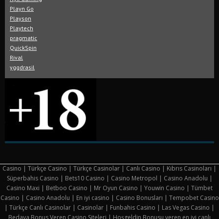
Playn Go
Playson
Playtech
pragmatic
QuickSpin
Rival
yggdrasil
Casino | Türkçe Casino | Türkçe Casinolar | Canlı Casino | Kıbrıs Casinoları |
Süperbahis Casino | Bets10 Casino | Casino Metropol | Casino Anadolu |
Casino Maxi | Betboo Casino | Mr Oyun Casino | Youwin Casino | Tümbet
Casino | Casino Anadolu | En iyi casino | Casino Bonusları | Tempobet Casino
| Türkçe Canlı Casinolar | Casinolar | Funbahis Casino | Las Vegas Casino |
Bedava Bonus Veren Casino Siteleri | Hoşgeldin Bonusu veren en iyi canlı