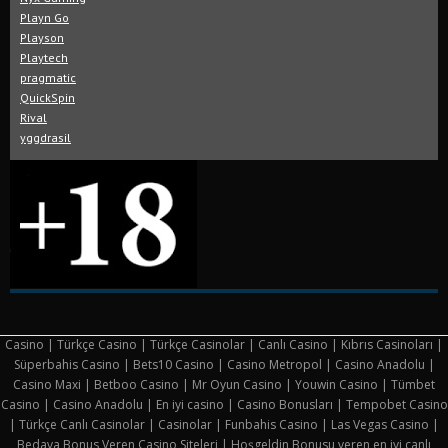
Playn Go
Playson
Playtech
pragmatic
QuickSpin
Rival
yggdrasil
Casino | Türkçe Casino | Türkçe Casinolar | Canlı Casino | Kıbrıs Casinoları |
Süperbahis Casino | Bets10 Casino | Casino Metropol | Casino Anadolu |
Casino Maxi | Betboo Casino | Mr Oyun Casino | Youwin Casino | Tümbet
Casino | Casino Anadolu | En iyi casino | Casino Bonusları | Tempobet Casino
| Türkçe Canlı Casinolar | Casinolar | Funbahis Casino | Las Vegas Casino |
Bedava Bonus Veren Casino Siteleri | Hoşgeldin Bonusu veren en iyi canlı