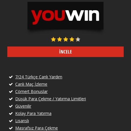
İNCELE
7/24 Türkçe Canlı Yardım
Canlı Maç İzleme
Cömert Bonuslar
Düşük Para Çekme / Yatırma Limitleri
Güvenilir
Kolay Para Yatırma
Lisanslı
Masrafsız Para Çekme