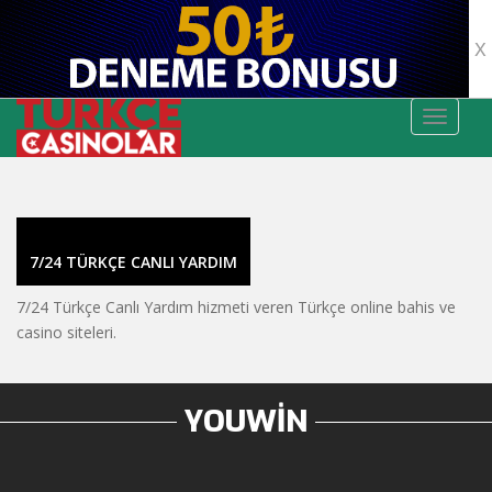
X
TOGGLE
7/24 TÜRKÇE CANLI YARDIM
7/24 Türkçe Canlı Yardım hizmeti veren Türkçe online bahis ve
casino siteleri.
YOUWIN