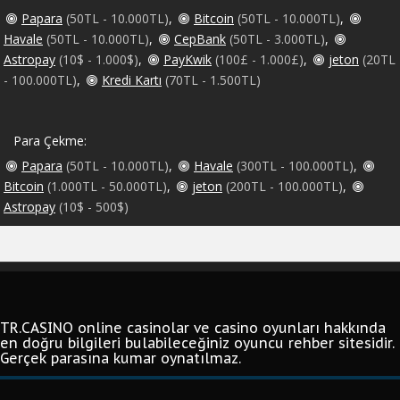
Papara
(50TL - 10.000TL)
,
Bitcoin
(50TL - 10.000TL)
,
Havale
(50TL - 10.000TL)
,
CepBank
(50TL - 3.000TL)
,
Astropay
(10$ - 1.000$)
,
PayKwik
(100£ - 1.000£)
,
jeton
(20TL
- 100.000TL)
,
Kredi Kartı
(70TL - 1.500TL)
Para Çekme:
Papara
(50TL - 10.000TL)
,
Havale
(300TL - 100.000TL)
,
Bitcoin
(1.000TL - 50.000TL)
,
jeton
(200TL - 100.000TL)
,
Astropay
(10$ - 500$)
TR.CASINO online casinolar ve casino oyunları hakkında
en doğru bilgileri bulabileceğiniz oyuncu rehber sitesidir.
Gerçek parasına kumar oynatılmaz.