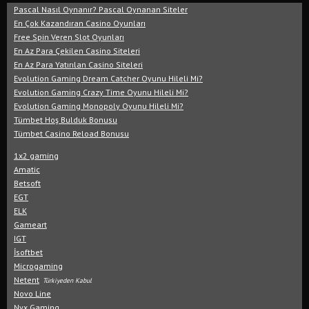
Pascal Nasıl Oynanır? Pascal Oynanan Siteler
En Çok Kazandıran Casino Oyunları
Free Spin Veren Slot Oyunları
En Az Para Çekilen Casino Siteleri
En Az Para Yatırılan Casino Siteleri
Evolution Gaming Dream Catcher Oyunu Hileli Mi?
Evolution Gaming Crazy Time Oyunu Hileli Mi?
Evolution Gaming Monopoly Oyunu Hileli Mi?
Tümbet Hoş Bulduk Bonusu
Tümbet Casino Reload Bonusu
1x2 gaming
Amatic
Betsoft
EGT
ELK
Gameart
IGT
İsoftbet
Microgaming
Netent
Türkiyeden Kabul
Novo Line
Nyx Gaming