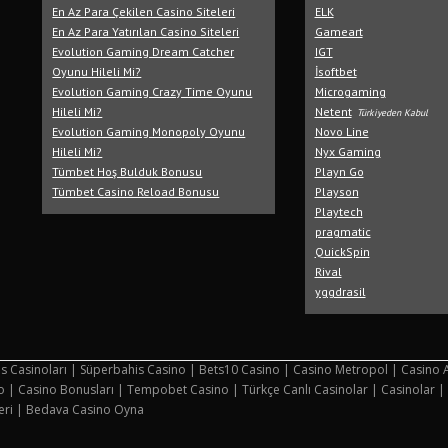
En Az Para Çekilen Casino Siteleri
ELK
En Az Para Yatırılan Casino Siteleri
Gameart
Evolution Gaming Dream Catcher
IGT
Oyunu Hileli Mi?
İsoftbet
Evolution Gaming Crazy Time Oyunu
Microgaming
Hileli Mi?
Netent
Türkiyeden Kabul
Evolution Gaming Monopoly Oyunu
Novo Line
Hileli Mi?
Nyx Gaming
Tümbet Hoş Bulduk Bonusu
Playn Go
Tümbet Casino Reload Bonusu
Playson
Playtech
pragmatic
QuickSpin
Rival
yggdrasil
brıs Casinoları | Süperbahis Casino | Bets10 Casino | Casino Metropol | Casin
o | Casino Bonusları | Tempobet Casino | Türkçe Canlı Casinolar | Casinolar 
eleri | Bedava Casino Oyna