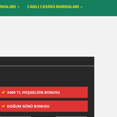
RKALARI
CANLI CASINO MARKALARI
3400 TL HOŞGELDIN BONUSU
DOĞUM GÜNÜ BONUSU