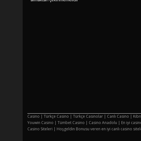
Casino | Türkçe Casino | Türkçe Casinolar | Canlı Casino | Kı
Youwin Casino | Tümbet Casino | Casino Anadolu | En iyi casin
Casino Siteleri | Hoşgeldin Bonusu veren en iyi canlı casino sit