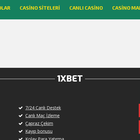
OLAR
CASINO SITELERI
CANLI CASINO
CASINO MA
1XBET
7/24 Canlı Destek
Canlı Maç İzleme
Çapraz Çekim
Kayıp bonusu
Kolay Para Yatırma