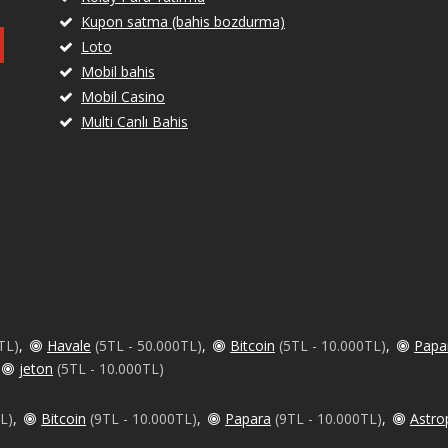
Kupon satma (bahis bozdurma)
Loto
Mobil bahis
Mobil Casino
Multi Canlı Bahis
TL)
,
Havale
(5TL - 50.000TL)
,
Bitcoin
(5TL - 10.000TL)
,
Papa
jeton
(5TL - 10.000TL)
L)
,
Bitcoin
(9TL - 10.000TL)
,
Papara
(9TL - 10.000TL)
,
Astro