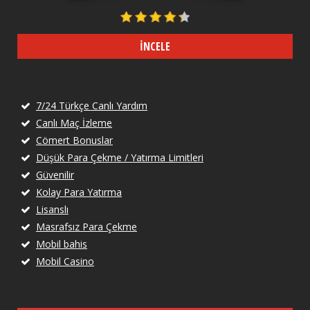
İNCELE
7/24 Türkçe Canlı Yardım
Canlı Maç İzleme
Cömert Bonuslar
Düşük Para Çekme / Yatırma Limitleri
Güvenilir
Kolay Para Yatırma
Lisanslı
Masrafsız Para Çekme
Mobil bahis
Mobil Casino