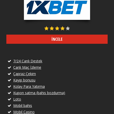
İNCELE
7/24 Canlı Destek
Canlı Maç İzleme
Çapraz Çekim
Kayıp bonusu
Kolay Para Yatırma
Kupon satma (bahis bozdurma)
Loto
Mobil bahis
Mobil Casino