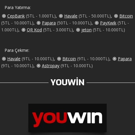
Para Yatırma:
CepBank
(5TL - 1.000TL)
,
Havale
(5TL - 50.000TL)
,
Bitcoin
(5TL - 10.000TL)
,
Papara
(50TL - 10.000TL)
,
PayKwik
(5TL -
1.000TL)
,
QR Kod
(5TL - 3.000TL)
,
jeton
(5TL - 10.000TL)
Para Çekme:
Havale
(9TL - 10.000TL)
,
Bitcoin
(9TL - 10.000TL)
,
Papara
(9TL - 10.000TL)
,
Astropay
(9TL - 10.000TL)
YOUWIN