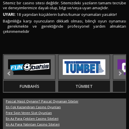
Sitemiz bir casino sitesi değildir. Sitemizdeki yazıların tamamı tecrübe
ve deneyimlerimize dayalı olup, bilgi ve/veya uyarı amaçlıdır.
UYARI:
18 yaşından küçüklerin bahis/kumar oynamaları yasaktır!
Bağımlılığa karşı oyuncuların dikkatli olması, bilinçli oyun oynaması
gerekmekte ve gerektiğinde profesyonel yardım almaktan
çekinmemelidir
.
FUNBAHIS
TÜMBET
MR OYUN
Pascal Nasıl Oynanır? Pascal Oynanan Siteler
En Çok Kazandıran Casino Oyunları
Free Spin Veren Slot Oyunları
En Az Para Çekilen Casino Siteleri
En Az Para Yatırılan Casino Siteleri