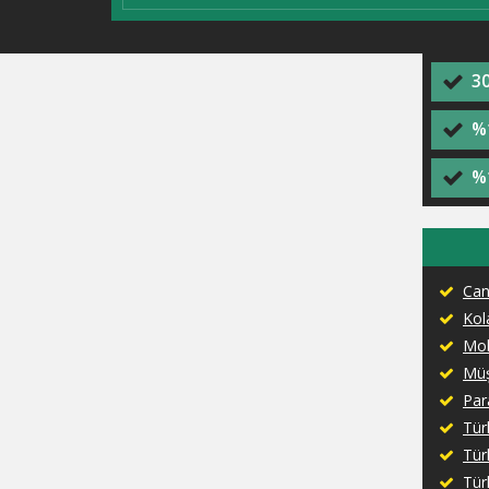
3
%
%
Can
Kol
Mob
Müş
Par
Tür
Tür
Tür