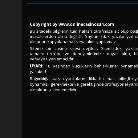
Copyright by www.onlinecasinos34.com
Bu sitedeki bilgilerin tüm hakları tarafımıza ait olup ba
makalelerden alıntı değildir. Sayfamızdaki yazılar yzılı i
olmadan kopyalanamaz veya alıntı yapılamaz.
Sitemiz bir casino sitesi değildir. Sitemizdeki yazılar
1XBET
YOUWIN
FUNBAHI
tamamı tecrübe ve deneyimlerimize dayalı olup, bil
ve/veya uyarı amaçlıdır.
UYARI:
18 yaşından küçüklerin bahis/kumar oynamala
yasaktır!
Bağımlılığa karşı oyuncuların dikkatli olması, bilinçli o
oynaması gerekmekte ve gerektiğinde profesyonel yard
almaktan çekinmemelidir
.