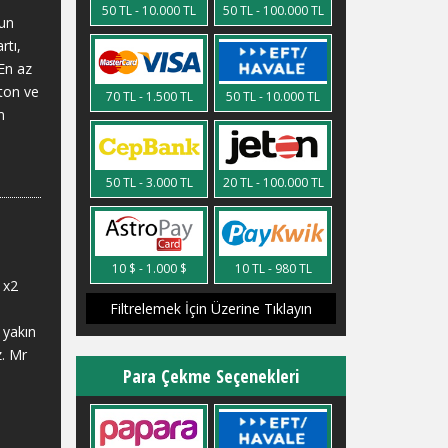
50 TL - 10.000 TL
50 TL - 100.000 TL
gun
rtı,
 En az
eton ve
70 TL - 1.500 TL
50 TL - 10.000 TL
m
50 TL - 3.000 TL
20 TL - 100.000 TL
10 $ - 1.000 $
10 TL - 980 TL
1x2
Filtrelemek İçin Üzerine Tıklayın
 yakın
z. Mr
Para Çekme Seçenekleri