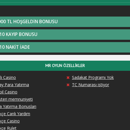
000 TL HOŞGELDIN BONUSU
10 KAYIP BONUSU
10 NAKIT İADE
MR OYUN ÖZELLIKLER
lı Casino
Sadakat Programı Yok
ay Para Yatırma
TC Numarası istiyor
il Casino
teri memnuniyeti
a Yatırma Bonusları
kçe Canlı Yardım
kçe Casino
kçe Rulet