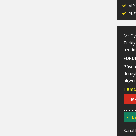
VIP
Yüz
Mr Oyu
Türkiy
üzerin
FORU
Güveni
deneyi
alışver
TumC
MR
Ba
Sanal 