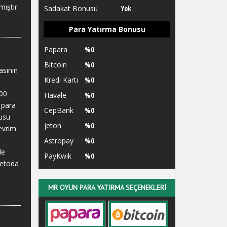
ıştır.
Sadakat Bonusu
Yok
Para Yatırma Bonusu
Papara
%0
Bitcoin
%0
asının
Kredi Kartı
%0
000
Havale
%0
 para
CepBank
%0
nusu
jeton
%0
çevrim
Astropay
%0
de
PayKwik
%0
metoda
MR OYUN PARA YATIRMA SEÇENEKLERI