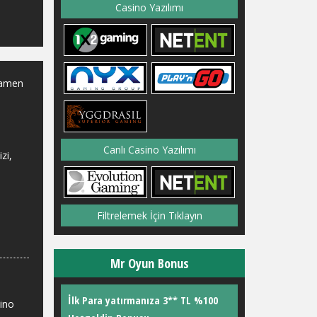
Casino Yazılımı
mamen
Canlı Casino Yazılımı
zi,
Filtrelemek İçin Tıklayın
Mr Oyun Bonus
İlk Para yatırmanıza 3** TL %100
ino