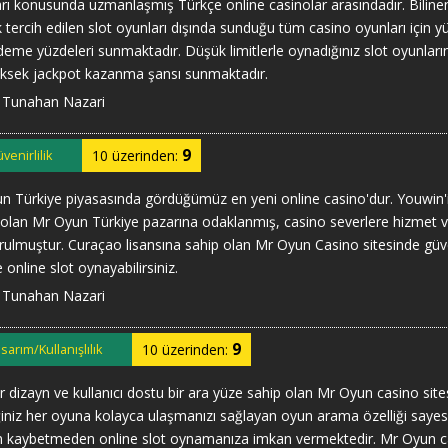
rı konusunda uzmanlaşmış Türkçe online casinolar arasındadır. Biline
 tercih edilen slot oyunları dışında sunduğu tüm casino oyunları için y
deme yüzdeleri sunmaktadır. Düşük limitlerle oynadığınız slot oyunları
üksek jackpot kazanma şansı sunmaktadır.
:
Tunahan Nazari
9
10 üzerinden:
venirlilik
 Türkiye piyasasında gördüğümüz en yeni online casino'dur. Youwin'
 olan Mr Oyun Türkiye pazarına odaklanmış, casino severlere hizmet
urulmuştur. Curaçao lisansına sahip olan Mr Oyun Casino sitesinde güve
e online slot oynayabilirsiniz.
:
Tunahan Nazari
9
10 üzerinden:
sarım/Kullanışlılık
r dizayn ve kullanıcı dostu bir ara yüze sahip olan Mr Oyun casino sites
ğiniz her oyuna kolayca ulaşmanızı sağlayan oyun arama özelliği saye
 kaybetmeden online slot oynamanıza imkan vermektedir. Mr Oyun c