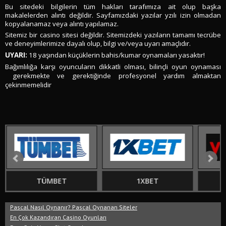
Bu sitedeki bilgilerin tüm hakları tarafımıza ait olup başka
makalelerden alıntı değildir. Sayfamızdaki yazılar yzılı izin olmadan
kopyalanamaz veya alıntı yapılamaz.
Sitemiz bir casino sitesi değildir. Sitemizdeki yazıların tamamı tecrübe
ve deneyimlerimize dayalı olup, bilgi ve/veya uyarı amaçlıdır.
UYARI:
18 yaşından küçüklerin bahis/kumar oynamaları yasaktır!
Bağımlılığa karşı oyuncuların dikkatli olması, bilinçli oyun oynaması
gerekmekte ve gerektiğinde profesyonel yardım almaktan
çekinmemelidir
.
TÜMBET
1XBET
Pascal Nasıl Oynanır? Pascal Oynanan Siteler
En Çok Kazandıran Casino Oyunları