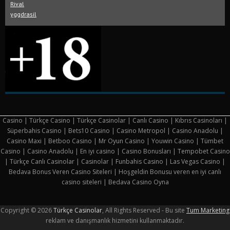
Rival
yggdrasil
Casino | Türkçe Casino | Türkçe Casinolar | Canlı Casino | Kıbrıs Casinoları |
Süperbahis Casino | Bets10 Casino | Casino Metropol | Casino Anadolu |
Casino Maxi | Betboo Casino | Mr Oyun Casino | Youwin Casino | Tümbet
Casino | Casino Anadolu | En iyi casino | Casino Bonusları | Tempobet Casino
| Türkçe Canlı Casinolar | Casinolar | Funbahis Casino | Las Vegas Casino |
Bedava Bonus Veren Casino Siteleri | Hoşgeldin Bonusu veren en iyi canlı
casino siteleri | Bedava Casino Oyna
Copyright © 2026
Türkçe Casinolar
, All Rights Reserved - Bu site
Tum Marketing
reklam ve danışmanlık hizmetini kullanmaktadır.