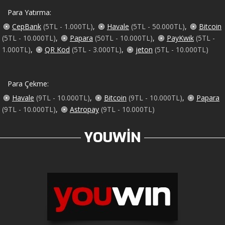
Para Yatırma:
CepBank
(5TL - 1.000TL)
,
Havale
(5TL - 50.000TL)
,
Bitcoin
(5TL - 10.000TL)
,
Papara
(50TL - 10.000TL)
,
PayKwik
(5TL -
1.000TL)
,
QR Kod
(5TL - 3.000TL)
,
jeton
(5TL - 10.000TL)
Para Çekme:
Havale
(9TL - 10.000TL)
,
Bitcoin
(9TL - 10.000TL)
,
Papara
(9TL - 10.000TL)
,
Astropay
(9TL - 10.000TL)
YOUWIN