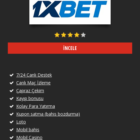
İNCELE
7/24 Canlı Destek
Canlı Maç İzleme
Çapraz Çekim
Kayıp bonusu
Kolay Para Yatırma
Kupon satma (bahis bozdurma)
Loto
Mobil bahis
Mobil Casino