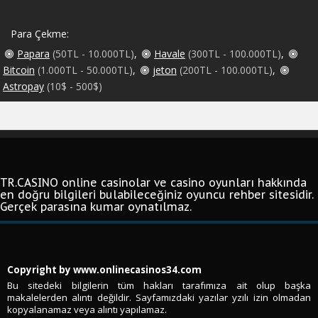
Para Çekme:
Papara
(50TL - 10.000TL)
,
Havale
(300TL - 100.000TL)
,
Bitcoin
(1.000TL - 50.000TL)
,
jeton
(200TL - 100.000TL)
,
Astropay
(10$ - 500$)
TR.CASINO online casinolar ve casino oyunları hakkında
en doğru bilgileri bulabileceğiniz oyuncu rehber sitesidir.
Gerçek parasına kumar oynatılmaz.
Copyright by www.onlinecasinos34.com
Bu sitedeki bilgilerin tüm hakları tarafımıza ait olup başka
makalelerden alıntı değildir. Sayfamızdaki yazılar yzılı izin olmadan
kopyalanamaz veya alıntı yapılamaz.