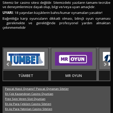
Sitemiz bir casino sitesi değildir. Sitemizdeki yazıların tamamı tecrübe
ve deneyimlerimize dayalı olup, bilgi ve/veya uyarı amaçlıdır.
UYARI:
18 yaşından küçüklerin bahis/kumar oynamaları yasaktır!
Bağımlılığa karşı oyuncuların dikkatli olması, bilinçli oyun oynaması
gerekmekte ve gerektiğinde profesyonel yardım almaktan
çekinmemelidir
.
TÜMBET
MR OYUN
Pascal Nasıl Oynanır? Pascal Oynanan Siteler
En Çok Kazandıran Casino Oyunları
Free Spin Veren Slot Oyunları
En Az Para Çekilen Casino Siteleri
En Az Para Yatırılan Casino Siteleri