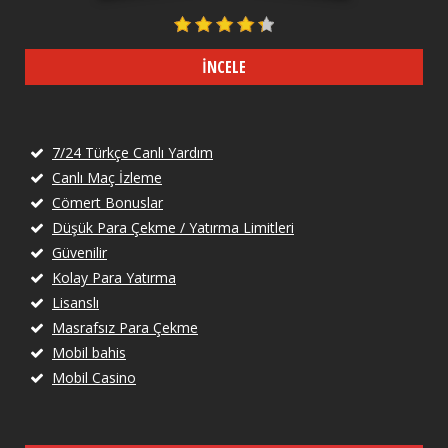
İNCELE
7/24 Türkçe Canlı Yardım
Canlı Maç İzleme
Cömert Bonuslar
Düşük Para Çekme / Yatırma Limitleri
Güvenilir
Kolay Para Yatırma
Lisanslı
Masrafsız Para Çekme
Mobil bahis
Mobil Casino