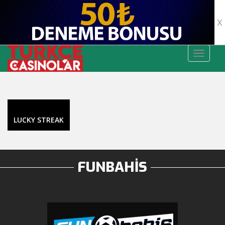
X
TOGGLE
LUCKY STREAK
FUNBAHIS