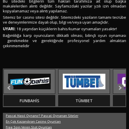
Bu sitedeki bilgilerin tüm hakları tarafımıza ait olup başka
makalelerden alıntı değildir. Sayfamızdaki yazılar yzılı izin olmadan
kopyalanamaz veya alıntı yapılamaz.
Sitemiz bir casino sitesi değildir. Sitemizdeki yazıların tamamı tecrübe
ve deneyimlerimize dayalı olup, bilgi ve/veya uyarı amaçlıdır.
UYARI:
18 yaşından küçüklerin bahis/kumar oynamaları yasaktır!
Bağımlılığa karşı oyuncuların dikkatli olması, bilinçli oyun oynaması
gerekmekte ve gerektiğinde profesyonel yardım almaktan
çekinmemelidir
.
FUNBAHIS
TÜMBET
MR OYUN
Pascal Nasıl Oynanır? Pascal Oynanan Siteler
En Çok Kazandıran Casino Oyunları
Free Spin Veren Slot Oyunları