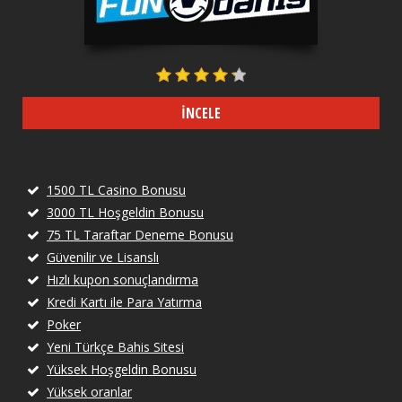
İNCELE
1500 TL Casino Bonusu
3000 TL Hoşgeldin Bonusu
75 TL Taraftar Deneme Bonusu
Güvenilir ve Lisanslı
Hızlı kupon sonuçlandırma
Kredi Kartı ile Para Yatırma
Poker
Yeni Türkçe Bahis Sitesi
Yüksek Hoşgeldin Bonusu
Yüksek oranlar