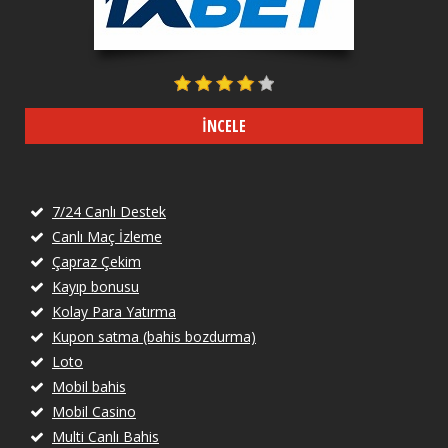
İNCELE
7/24 Canlı Destek
Canlı Maç İzleme
Çapraz Çekim
Kayıp bonusu
Kolay Para Yatırma
Kupon satma (bahis bozdurma)
Loto
Mobil bahis
Mobil Casino
Multi Canlı Bahis