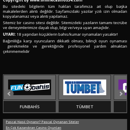
Copyright by www.onlinecasinos34.com
Bu sitedeki bilgilerin tüm hakları tarafımıza ait olup başka
makalelerden alıntı değildir. Sayfamızdaki yazılar yzılı izin olmadan
kopyalanamaz veya alıntı yapılamaz.
Sitemiz bir casino sitesi değildir. Sitemizdeki yazıların tamamı tecrübe
ve deneyimlerimize dayalı olup, bilgi ve/veya uyarı amaçlıdır.
UYARI:
18 yaşından küçüklerin bahis/kumar oynamaları yasaktır!
Bağımlılığa karşı oyuncuların dikkatli olması, bilinçli oyun oynaması
gerekmekte ve gerektiğinde profesyonel yardım almaktan
çekinmemelidir
.
FUNBAHIS
TÜMBET
Pascal Nasıl Oynanır? Pascal Oynanan Siteler
En Çok Kazandıran Casino Oyunları