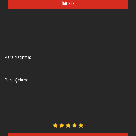
İNCELE
Para Yatırma:
Para Çekme: