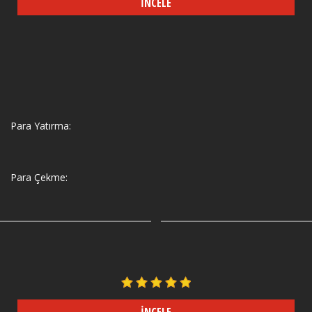
İNCELE
Para Yatırma:
Para Çekme: