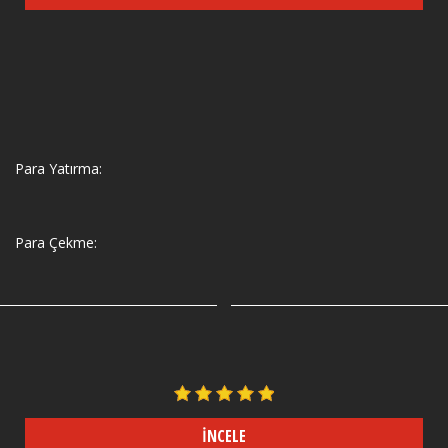
Para Yatırma:
Para Çekme:
İNCELE