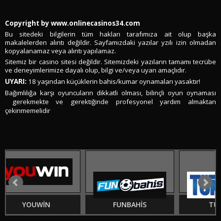
Copyright by www.onlinecasinos34.com
Bu sitedeki bilgilerin tüm hakları tarafımıza ait olup başka
makalelerden alıntı değildir. Sayfamızdaki yazılar yzılı izin olmadan
kopyalanamaz veya alıntı yapılamaz.
Sitemiz bir casino sitesi değildir. Sitemizdeki yazıların tamamı tecrübe
ve deneyimlerimize dayalı olup, bilgi ve/veya uyarı amaçlıdır.
UYARI:
18 yaşından küçüklerin bahis/kumar oynamaları yasaktır!
Bağımlılığa karşı oyuncuların dikkatli olması, bilinçli oyun oynaması
gerekmekte ve gerektiğinde profesyonel yardım almaktan
çekinmemelidir
.
FUNBAHIS
TÜMBET