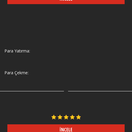
Para Yatırma:
Para Çekme:
İNCELE