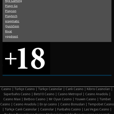
Nyx Gaming
Playn Go
Playson
Playtech
pragmatic
QuickSpin
Rival
yggdrasil
Casino | Türkçe Casino | Türkçe Casinolar | Canlı Casino | Kıbrıs Casinoları |
Süperbahis Casino | Bets10 Casino | Casino Metropol | Casino Anadolu |
Casino Maxi | Betboo Casino | Mr Oyun Casino | Youwin Casino | Tümbet
Casino | Casino Anadolu | En iyi casino | Casino Bonusları | Tempobet Casino
| Türkçe Canlı Casinolar | Casinolar | Funbahis Casino | Las Vegas Casino |