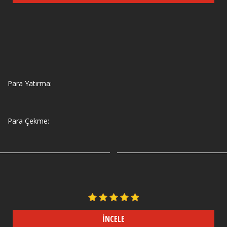
Para Yatırma:
Para Çekme:
İNCELE