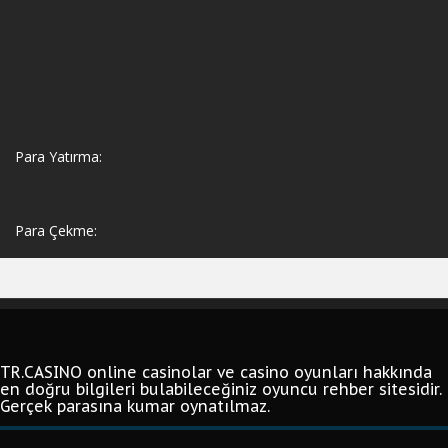
Para Yatırma:
Para Çekme:
TR.CASINO online casinolar ve casino oyunları hakkında
en doğru bilgileri bulabileceğiniz oyuncu rehber sitesidir.
Gerçek parasına kumar oynatılmaz.