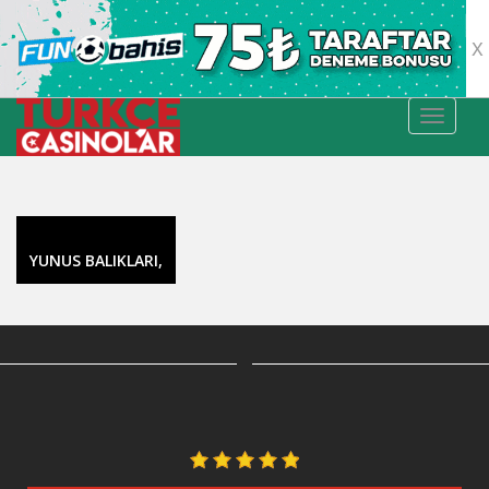
X
TOGGLE
YUNUS BALIKLARI,