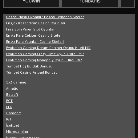
YOUWIN
FUNBAHIS
Pascal Nasıl Oynanır? Pascal Oynanan Siteler
En Çok Kazandıran Casino Oyunları
Free Spin Veren Slot Oyunları
En Az Para Çekilen Casino Siteleri
En Az Para Yatırılan Casino Siteleri
Evolution Gaming Dream Catcher Oyunu Hileli Mi?
Evolution Gaming Crazy Time Oyunu Hileli Mi?
Evolution Gaming Monopoly Oyunu Hileli Mi?
Tümbet Hoş Bulduk Bonusu
Tümbet Casino Reload Bonusu
1x2 gaming
Amatic
Betsoft
EGT
ELK
Gameart
IGT
İsoftbet
Microgaming
Netent
Türkiyeden Kabul