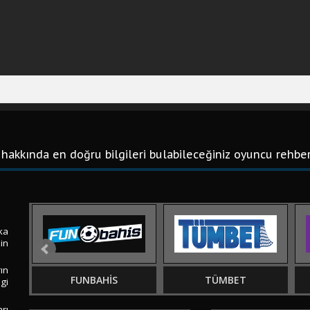
hakkında en doğru bilgileri bulabileceğiniz oyuncu rehber
şka
zin
ın
FUNBAHIS
TÜMBET
gi
rı