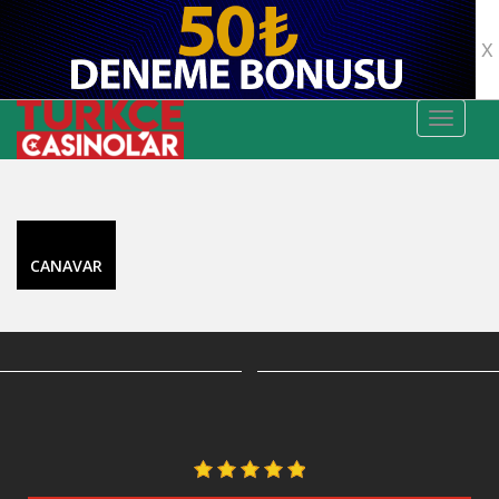
X
TOGGLE
CANAVAR