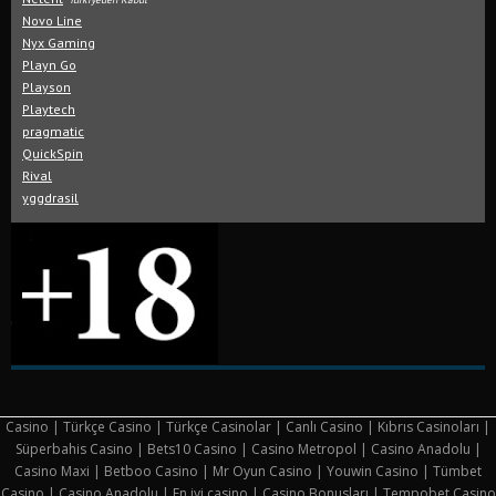
Novo Line
Nyx Gaming
Playn Go
Playson
Playtech
pragmatic
QuickSpin
Rival
yggdrasil
Casino | Türkçe Casino | Türkçe Casinolar | Canlı Casino | Kıbrıs Casinoları |
Süperbahis Casino | Bets10 Casino | Casino Metropol | Casino Anadolu |
Casino Maxi | Betboo Casino | Mr Oyun Casino | Youwin Casino | Tümbet
Casino | Casino Anadolu | En iyi casino | Casino Bonusları | Tempobet Casino