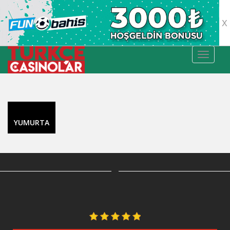
X
TOGGLE
YUMURTA