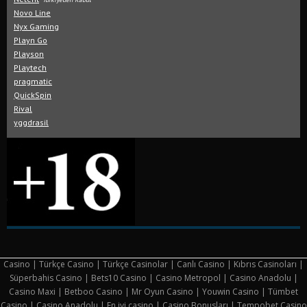
Novo Line
Nyx Gaming
Playn Go
Playson
Playtech
pragmatic
QuickSpin
Rival
yggdrasil
Casino | Türkçe Casino | Türkçe Casinolar | Canlı Casino | Kıbrıs Casinoları |
Süperbahis Casino | Bets10 Casino | Casino Metropol | Casino Anadolu |
Casino Maxi | Betboo Casino | Mr Oyun Casino | Youwin Casino | Tümbet
Casino | Casino Anadolu | En iyi casino | Casino Bonusları | Tempobet Casino