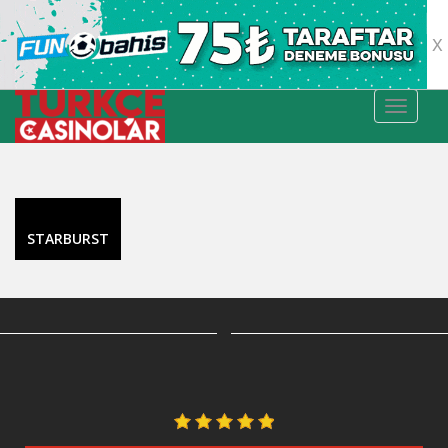
X
TOGGLE
STARBURST