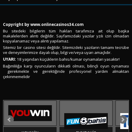
Copyright by www.onlinecasinos34.com
Bu sitedeki bilgilerin tüm hakları tarafımıza ait olup başka
makalelerden alıntı değildir. Sayfamızdaki yazılar yzılı izin olmadan
kopyalanamaz veya alıntı yapılamaz.
Sitemiz bir casino sitesi değildir. Sitemizdeki yazıların tamamı tecrübe
ve deneyimlerimize dayalı olup, bilgi ve/veya uyarı amaçlıdır.
UYARI:
18 yaşından küçüklerin bahis/kumar oynamaları yasaktır!
Bağımlılığa karşı oyuncuların dikkatli olması, bilinçli oyun oynaması
gerekmekte ve gerektiğinde profesyonel yardım almaktan
çekinmemelidir
.